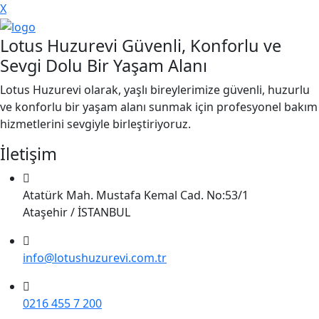
X
Lotus Huzurevi Güvenli, Konforlu ve
Sevgi Dolu Bir Yaşam Alanı
Lotus Huzurevi olarak, yaşlı bireylerimize güvenli, huzurlu
ve konforlu bir yaşam alanı sunmak için profesyonel bakım
hizmetlerini sevgiyle birleştiriyoruz.
İletişim
Atatürk Mah. Mustafa Kemal Cad. No:53/1
Ataşehir / İSTANBUL
info@lotushuzurevi.com.tr
0216 455 7 200