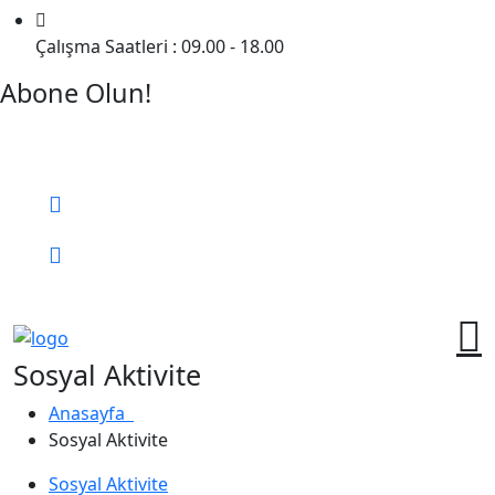
Çalışma Saatleri : 09.00 - 18.00
Abone Olun!
Detaylı Bilgi Almak İçin Randevu Alın!
Bizi Arayın:
0 (552) 236 06 57
Online Randevu
Sosyal Aktivite
Anasayfa
Sosyal Aktivite
Sosyal Aktivite