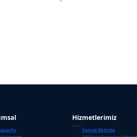
umsal
Hizmetlerimiz
nasayfa
Sosyal Aktivite