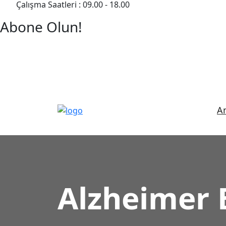
Çalışma Saatleri : 09.00 - 18.00
Abone Olun!
Detaylı Bilgi Almak İçin Randevu Alın!
A
Alzheimer 