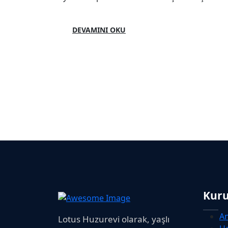
DEVAMINI OKU
Kur
A
Lotus Huzurevi olarak, yaşlı