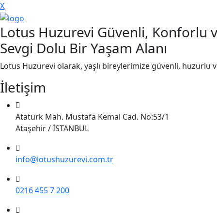
X
Lotus Huzurevi Güvenli, Konforlu 
Sevgi Dolu Bir Yaşam Alanı
Lotus Huzurevi olarak, yaşlı bireylerimize güvenli, huzurlu 
İletişim
Atatürk Mah. Mustafa Kemal Cad. No:53/1
Ataşehir / İSTANBUL
info@lotushuzurevi.com.tr
0216 455 7 200