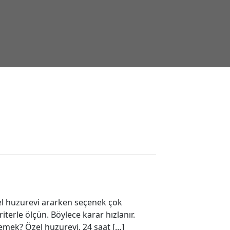
el huzurevi ararken seçenek çok
terle ölçün. Böylece karar hızlanır.
demek? Özel huzurevi, 24 saat […]