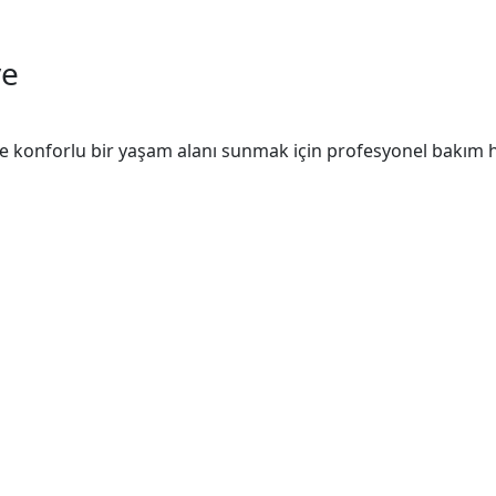
ve
ve konforlu bir yaşam alanı sunmak için profesyonel bakım hi