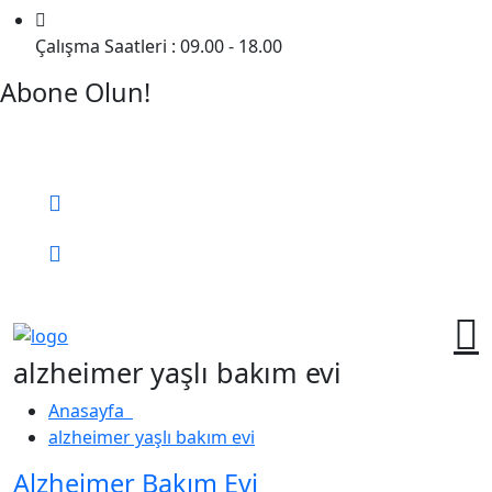
Çalışma Saatleri : 09.00 - 18.00
Abone Olun!
Detaylı Bilgi Almak İçin Randevu Alın!
Bizi Arayın:
0 (552) 236 06 57
Online Randevu
alzheimer yaşlı bakım evi
Anasayfa
alzheimer yaşlı bakım evi
Alzheimer Bakım Evi