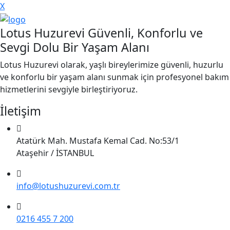
X
Lotus Huzurevi Güvenli, Konforlu ve
Sevgi Dolu Bir Yaşam Alanı
Lotus Huzurevi olarak, yaşlı bireylerimize güvenli, huzurlu
ve konforlu bir yaşam alanı sunmak için profesyonel bakım
hizmetlerini sevgiyle birleştiriyoruz.
İletişim
Atatürk Mah. Mustafa Kemal Cad. No:53/1
Ataşehir / İSTANBUL
info@lotushuzurevi.com.tr
0216 455 7 200