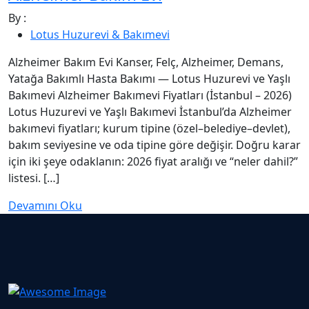
By :
Lotus Huzurevi & Bakımevi
Alzheimer Bakım Evi Kanser, Felç, Alzheimer, Demans,
Yatağa Bakımlı Hasta Bakımı — Lotus Huzurevi ve Yaşlı
Bakımevi Alzheimer Bakımevi Fiyatları (İstanbul – 2026)
Lotus Huzurevi ve Yaşlı Bakımevi İstanbul’da Alzheimer
bakımevi fiyatları; kurum tipine (özel–belediye–devlet),
bakım seviyesine ve oda tipine göre değişir. Doğru karar
için iki şeye odaklanın: 2026 fiyat aralığı ve “neler dahil?”
listesi. […]
Devamını Oku