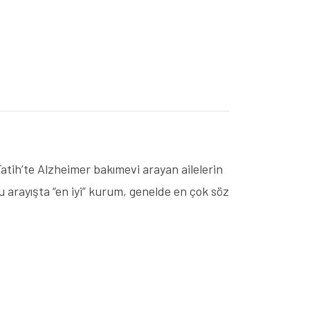
atih’te Alzheimer bakımevi arayan ailelerin
 arayışta “en iyi” kurum, genelde en çok söz