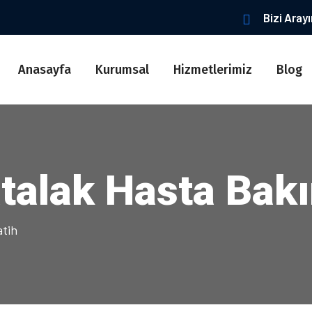
Bizi Aray
Anasayfa
Kurumsal
Hizmetlerimiz
Blog
talak Hasta Bakı
atih