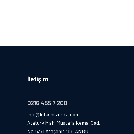
İletişim
0216 455 7 200
info@lotushuzurevi.com
Atatürk Mah. Mustafa Kemal Cad.
No:53/1 Ataşehir / İSTANBUL