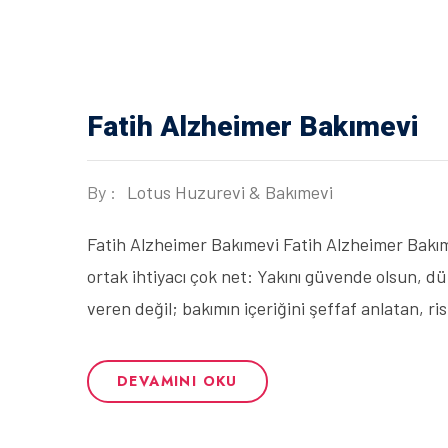
Fatih Alzheimer Bakımevi
By :
Lotus Huzurevi & Bakımevi
Fatih Alzheimer Bakımevi Fatih Alzheimer Bakıme
ortak ihtiyacı çok net: Yakını güvende olsun, d
veren değil; bakımın içeriğini şeffaf anlatan, risk
DEVAMINI OKU