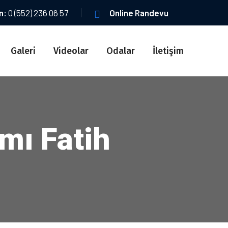
ın:
0 (552) 236 06 57
Online Randevu
Galeri
Videolar
Odalar
İletişim
mı Fatih