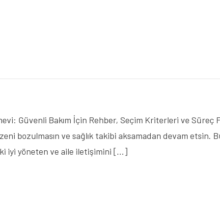
vi: Güvenli Bakım İçin Rehber, Seçim Kriterleri ve Süreç F
üzeni bozulmasın ve sağlık takibi aksamadan devam etsin. Bu
i iyi yöneten ve aile iletişimini […]