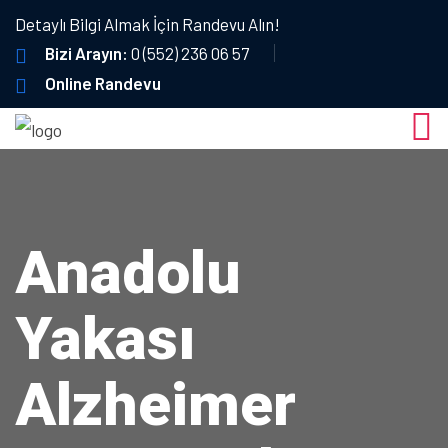
Detaylı Bilgi Almak İçin Randevu Alın!
Bizi Arayın:
0 (552) 236 06 57
Online Randevu
Anadolu
Yakası
Alzheimer