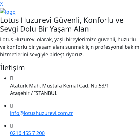
X
Lotus Huzurevi Güvenli, Konforlu ve
Sevgi Dolu Bir Yaşam Alanı
Lotus Huzurevi olarak, yaşlı bireylerimize güvenli, huzurlu
ve konforlu bir yaşam alanı sunmak için profesyonel bakım
hizmetlerini sevgiyle birleştiriyoruz.
İletişim
Atatürk Mah. Mustafa Kemal Cad. No:53/1
Ataşehir / İSTANBUL
info@lotushuzurevi.com.tr
0216 455 7 200