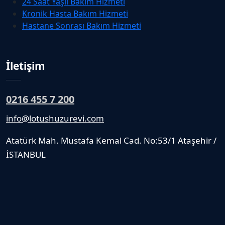
24 Saat Yaşlı Bakım Hizmeti
Kronik Hasta Bakım Hizmeti
Hastane Sonrası Bakım Hizmeti
İletişim
0216 455 7 200
info@lotushuzurevi.com
Atatürk Mah. Mustafa Kemal Cad. No:53/1 Ataşehir /
İSTANBUL