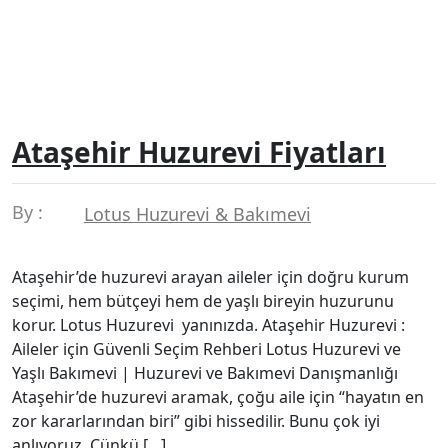
Ataşehir Huzurevi Fiyatları
By :
Lotus Huzurevi & Bakımevi
Ataşehir’de huzurevi arayan aileler için doğru kurum
seçimi, hem bütçeyi hem de yaşlı bireyin huzurunu
korur. Lotus Huzurevi yanınızda. Ataşehir Huzurevi :
Aileler için Güvenli Seçim Rehberi Lotus Huzurevi ve
Yaşlı Bakımevi | Huzurevi ve Bakımevi Danışmanlığı
Ataşehir’de huzurevi aramak, çoğu aile için “hayatın en
zor kararlarından biri” gibi hissedilir. Bunu çok iyi
anlıyoruz. Çünkü […]