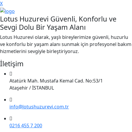
X
Lotus Huzurevi Güvenli, Konforlu ve
Sevgi Dolu Bir Yaşam Alanı
Lotus Huzurevi olarak, yaşlı bireylerimize güvenli, huzurlu
ve konforlu bir yaşam alanı sunmak için profesyonel bakım
hizmetlerini sevgiyle birleştiriyoruz.
İletişim
Atatürk Mah. Mustafa Kemal Cad. No:53/1
Ataşehir / İSTANBUL
info@lotushuzurevi.com.tr
0216 455 7 200