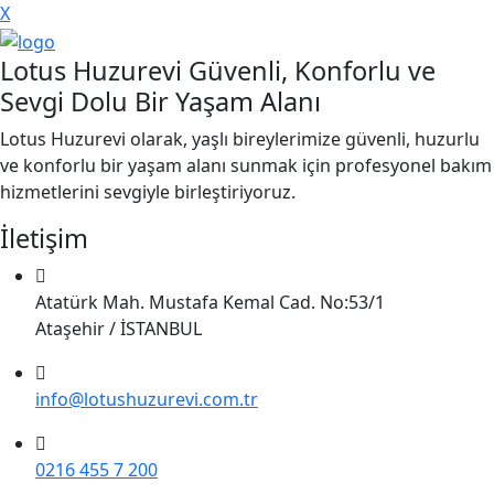
X
Lotus Huzurevi Güvenli, Konforlu ve
Sevgi Dolu Bir Yaşam Alanı
Lotus Huzurevi olarak, yaşlı bireylerimize güvenli, huzurlu
ve konforlu bir yaşam alanı sunmak için profesyonel bakım
hizmetlerini sevgiyle birleştiriyoruz.
İletişim
Atatürk Mah. Mustafa Kemal Cad. No:53/1
Ataşehir / İSTANBUL
info@lotushuzurevi.com.tr
0216 455 7 200