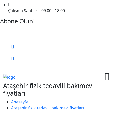
Çalışma Saatleri : 09.00 - 18.00
Abone Olun!
Detaylı Bilgi Almak İçin Randevu Alın!
Bizi Arayın:
0 (552) 236 06 57
Online Randevu
Ataşehir fizik tedavili bakımevi
fiyatları
Anasayfa
Ataşehir fizik tedavili bakımevi fiyatları