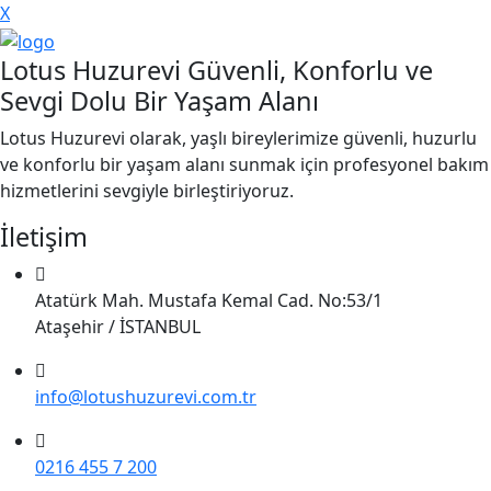
X
Lotus Huzurevi Güvenli, Konforlu ve
Sevgi Dolu Bir Yaşam Alanı
Lotus Huzurevi olarak, yaşlı bireylerimize güvenli, huzurlu
ve konforlu bir yaşam alanı sunmak için profesyonel bakım
hizmetlerini sevgiyle birleştiriyoruz.
İletişim
Atatürk Mah. Mustafa Kemal Cad. No:53/1
Ataşehir / İSTANBUL
info@lotushuzurevi.com.tr
0216 455 7 200