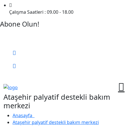
Çalışma Saatleri : 09.00 - 18.00
Abone Olun!
Detaylı Bilgi Almak İçin Randevu Alın!
Bizi Arayın:
0 (552) 236 06 57
Online Randevu
Ataşehir palyatif destekli bakım
merkezi
Anasayfa
Ataşehir palyatif destekli bakım merkezi