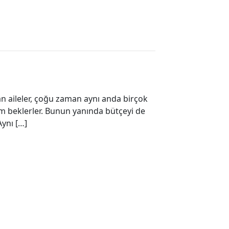
an aileler, çoğu zaman aynı anda birçok
şım beklerler. Bunun yanında bütçeyi de
ynı […]