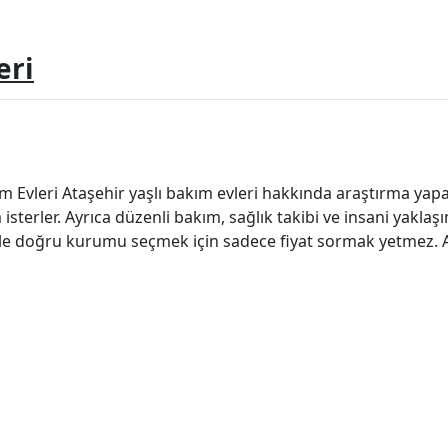
eri
kım Evleri Ataşehir yaşlı bakım evleri hakkında araştırma yap
sterler. Ayrıca düzenli bakım, sağlık takibi ve insani yakla
le doğru kurumu seçmek için sadece fiyat sormak yetmez. A