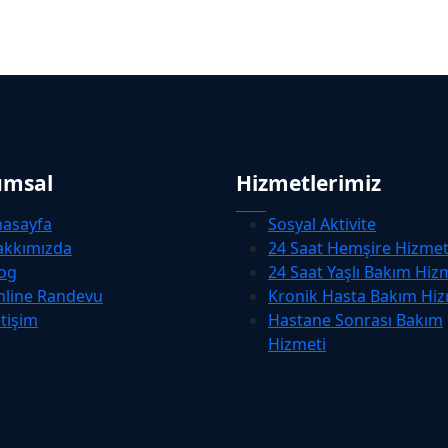
umsal
Hizmetlerimiz
nasayfa
Sosyal Aktivite
akkımızda
24 Saat Hemşire Hizmet
og
24 Saat Yaşlı Bakım Hiz
nline Randevu
Kronik Hasta Bakım Hiz
etişim
Hastane Sonrası Bakım
Hizmeti