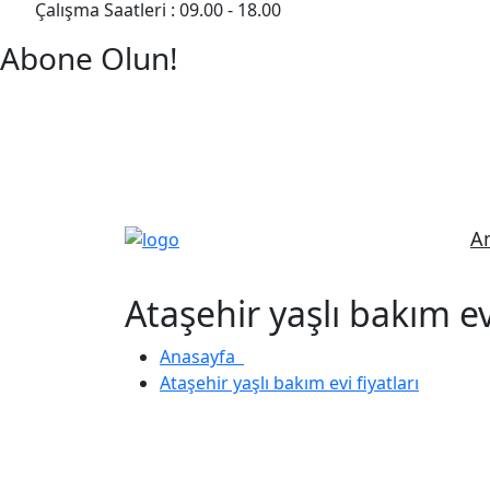
Çalışma Saatleri : 09.00 - 18.00
Abone Olun!
Detaylı Bilgi Almak İçin Randevu Alın!
A
Ataşehir yaşlı bakım evi
Anasayfa
Ataşehir yaşlı bakım evi fiyatları