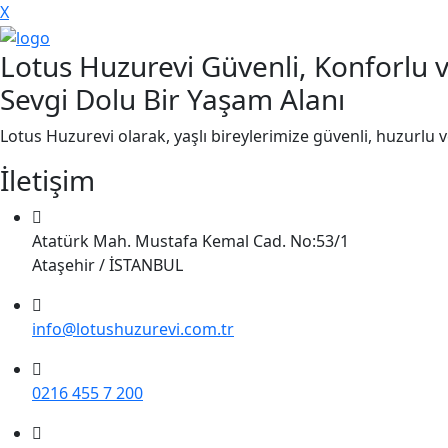
X
Lotus Huzurevi Güvenli, Konforlu 
Sevgi Dolu Bir Yaşam Alanı
Lotus Huzurevi olarak, yaşlı bireylerimize güvenli, huzurlu 
İletişim
Atatürk Mah. Mustafa Kemal Cad. No:53/1
Ataşehir / İSTANBUL
info@lotushuzurevi.com.tr
0216 455 7 200