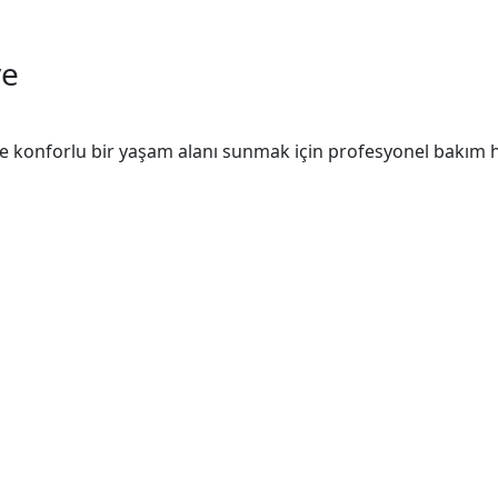
ve
ve konforlu bir yaşam alanı sunmak için profesyonel bakım hi