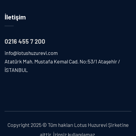
İletişim
0216 455 7 200
info@lotushuzurevi.com
Atatürk Mah. Mustafa Kemal Cad. No:53/1 Ataşehir /
İSTANBUL
Copyright 2025 © Tüm hakları Lotus Huzurevi Şirketine
aittir. İzinsiz kullanılamaz.