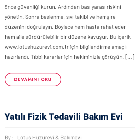
önce güvenliği kurun. Ardından bası yarası riskini
yönetin. Sonra beslenme, sıvı takibi ve hemşire
düzenini doğrulayın. Böylece hem hasta rahat eder
hem aile sürdürülebilir bir düzene kavuşur. Bu içerik
www.lotushuzurevi.com.tr için bilgilendirme amaçlı
hazırlandı. Tıbbi kararlar için hekiminizle görüşün. […]
DEVAMINI OKU
Yatılı Fizik Tedavili Bakım Evi
By :
Lotus Huzurevi & Bakımevi