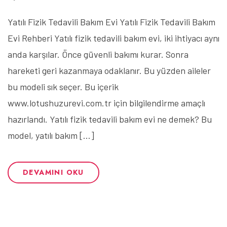
Yatılı Fizik Tedavili Bakım Evi Yatılı Fizik Tedavili Bakım
Evi Rehberi Yatılı fizik tedavili bakım evi, iki ihtiyacı aynı
anda karşılar. Önce güvenli bakımı kurar. Sonra
hareketi geri kazanmaya odaklanır. Bu yüzden aileler
bu modeli sık seçer. Bu içerik
www.lotushuzurevi.com.tr için bilgilendirme amaçlı
hazırlandı. Yatılı fizik tedavili bakım evi ne demek? Bu
model, yatılı bakım […]
DEVAMINI OKU