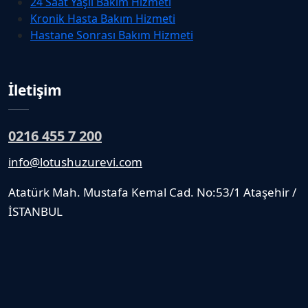
24 Saat Yaşlı Bakım Hizmeti
Kronik Hasta Bakım Hizmeti
Hastane Sonrası Bakım Hizmeti
İletişim
0216 455 7 200
info@lotushuzurevi.com
Atatürk Mah. Mustafa Kemal Cad. No:53/1 Ataşehir /
İSTANBUL