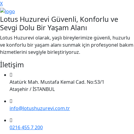
X
Lotus Huzurevi Güvenli, Konforlu ve
Sevgi Dolu Bir Yaşam Alanı
Lotus Huzurevi olarak, yaşlı bireylerimize güvenli, huzurlu
ve konforlu bir yaşam alanı sunmak için profesyonel bakım
hizmetlerini sevgiyle birleştiriyoruz.
İletişim
Atatürk Mah. Mustafa Kemal Cad. No:53/1
Ataşehir / İSTANBUL
info@lotushuzurevi.com.tr
0216 455 7 200