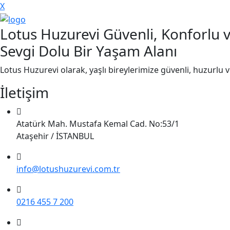
X
Lotus Huzurevi Güvenli, Konforlu 
Sevgi Dolu Bir Yaşam Alanı
Lotus Huzurevi olarak, yaşlı bireylerimize güvenli, huzurlu 
İletişim
Atatürk Mah. Mustafa Kemal Cad. No:53/1
Ataşehir / İSTANBUL
info@lotushuzurevi.com.tr
0216 455 7 200