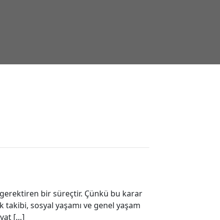
gerektiren bir süreçtir. Çünkü bu karar
ık takibi, sosyal yaşamı ve genel yaşam
yat […]