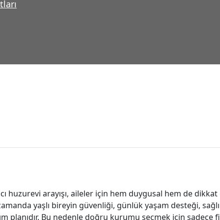
tları
 huzurevi arayışı, aileler için hem duygusal hem de dikkat 
 zamanda yaşlı bireyin güvenliği, günlük yaşam desteği, sağl
kım planıdır. Bu nedenle doğru kurumu seçmek için sadece fi