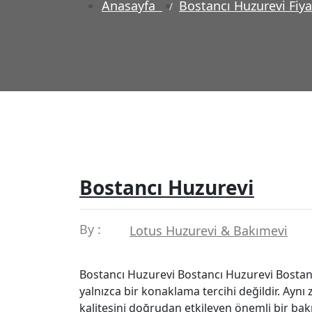
Anasayfa
Bostancı Huzurevi Fiya
Bostancı Huzurevi
By :
Lotus Huzurevi & Bakımevi
Bostancı Huzurevi Bostancı Huzurevi Bostancı
yalnızca bir konaklama tercihi değildir. Aynı
kalitesini doğrudan etkileyen önemli bir ba