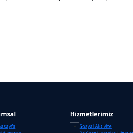
umsal
Hizmetlerimiz
nasayfa
Sosyal Aktivite