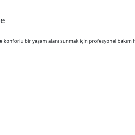
ve
ve konforlu bir yaşam alanı sunmak için profesyonel bakım hi