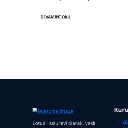
DEVAMINI OKU
Kur
A
Lotus Huzurevi olarak, yaşlı