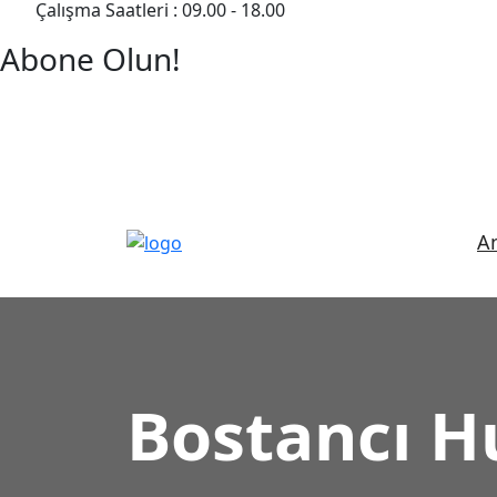
Çalışma Saatleri : 09.00 - 18.00
Abone Olun!
Detaylı Bilgi Almak İçin Randevu Alın!
A
Bostancı Hu