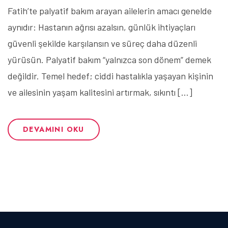
Fatih’te palyatif bakım arayan ailelerin amacı genelde
aynıdır: Hastanın ağrısı azalsın, günlük ihtiyaçları
güvenli şekilde karşılansın ve süreç daha düzenli
yürüsün. Palyatif bakım “yalnızca son dönem” demek
değildir. Temel hedef; ciddi hastalıkla yaşayan kişinin
ve ailesinin yaşam kalitesini artırmak, sıkıntı […]
DEVAMINI OKU