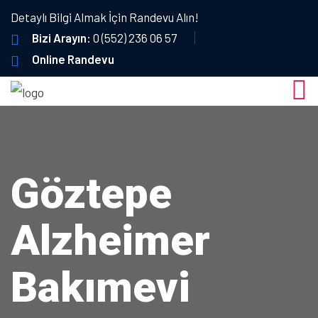
Detaylı Bilgi Almak İçin Randevu Alın!
Bizi Arayın:
0 (552) 236 06 57
Online Randevu
Göztepe
Alzheimer
Bakımevi