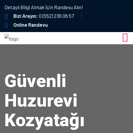
Detaylı Bilgi Almak İçin Randevu Alın!
Bizi Arayın:
0 (552) 236 06 57
Online Randevu
Güvenli
Huzurevi
Kozyatağı