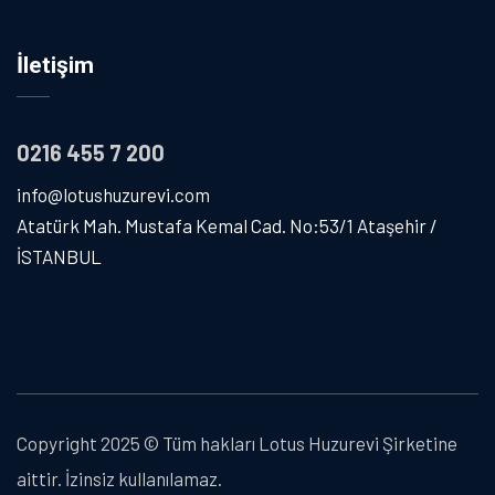
İletişim
0216 455 7 200
info@lotushuzurevi.com
Atatürk Mah. Mustafa Kemal Cad. No:53/1 Ataşehir /
İSTANBUL
Copyright 2025 © Tüm hakları Lotus Huzurevi Şirketine
aittir. İzinsiz kullanılamaz.