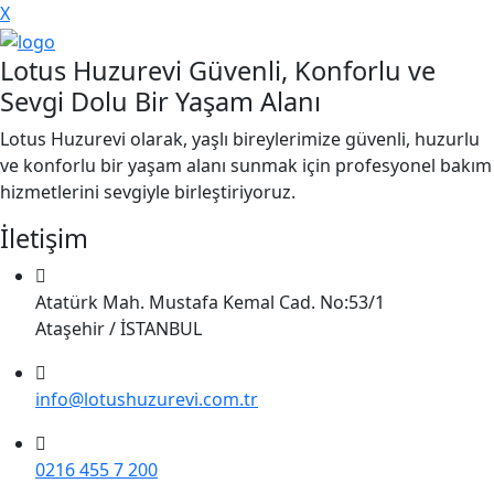
X
Lotus Huzurevi Güvenli, Konforlu ve
Sevgi Dolu Bir Yaşam Alanı
Lotus Huzurevi olarak, yaşlı bireylerimize güvenli, huzurlu
ve konforlu bir yaşam alanı sunmak için profesyonel bakım
hizmetlerini sevgiyle birleştiriyoruz.
İletişim
Atatürk Mah. Mustafa Kemal Cad. No:53/1
Ataşehir / İSTANBUL
info@lotushuzurevi.com.tr
0216 455 7 200