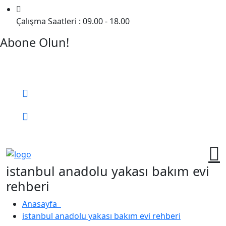
Çalışma Saatleri : 09.00 - 18.00
Abone Olun!
Detaylı Bilgi Almak İçin Randevu Alın!
Bizi Arayın:
0 (552) 236 06 57
Online Randevu
istanbul anadolu yakası bakım evi
rehberi
Anasayfa
istanbul anadolu yakası bakım evi rehberi