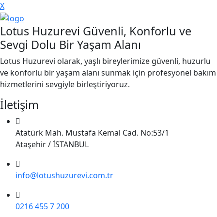
X
Lotus Huzurevi Güvenli, Konforlu ve
Sevgi Dolu Bir Yaşam Alanı
Lotus Huzurevi olarak, yaşlı bireylerimize güvenli, huzurlu
ve konforlu bir yaşam alanı sunmak için profesyonel bakım
hizmetlerini sevgiyle birleştiriyoruz.
İletişim
Atatürk Mah. Mustafa Kemal Cad. No:53/1
Ataşehir / İSTANBUL
info@lotushuzurevi.com.tr
0216 455 7 200