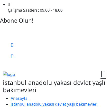
Çalışma Saatleri : 09.00 - 18.00
Abone Olun!
Detaylı Bilgi Almak İçin Randevu Alın!
Bizi Arayın:
0 (552) 236 06 57
Online Randevu
istanbul anadolu yakası devlet yaşlı
bakımevleri
Anasayfa
istanbul anadolu yakası devlet yaşlı bakımevleri