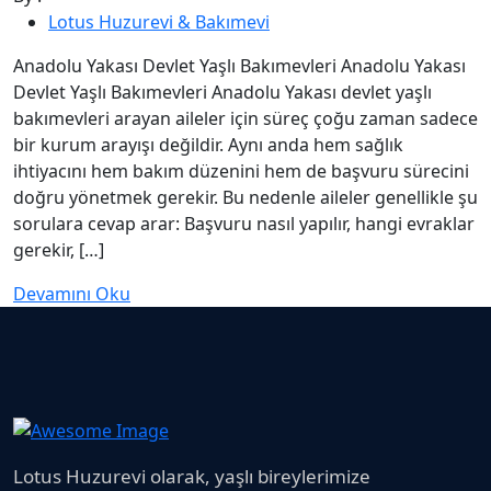
Lotus Huzurevi & Bakımevi
Anadolu Yakası Devlet Yaşlı Bakımevleri Anadolu Yakası
Devlet Yaşlı Bakımevleri Anadolu Yakası devlet yaşlı
bakımevleri arayan aileler için süreç çoğu zaman sadece
bir kurum arayışı değildir. Aynı anda hem sağlık
ihtiyacını hem bakım düzenini hem de başvuru sürecini
doğru yönetmek gerekir. Bu nedenle aileler genellikle şu
sorulara cevap arar: Başvuru nasıl yapılır, hangi evraklar
gerekir, […]
Devamını Oku
Lotus Huzurevi olarak, yaşlı bireylerimize