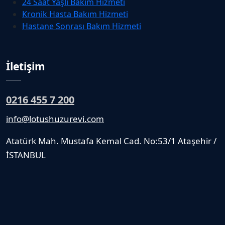
24 Saat Yaşlı Bakım Hizmeti
Kronik Hasta Bakım Hizmeti
Hastane Sonrası Bakım Hizmeti
İletişim
0216 455 7 200
info@lotushuzurevi.com
Atatürk Mah. Mustafa Kemal Cad. No:53/1 Ataşehir /
İSTANBUL