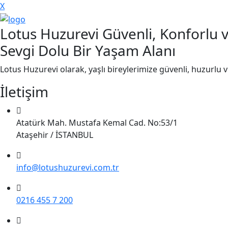
X
Lotus Huzurevi Güvenli, Konforlu 
Sevgi Dolu Bir Yaşam Alanı
Lotus Huzurevi olarak, yaşlı bireylerimize güvenli, huzurlu 
İletişim
Atatürk Mah. Mustafa Kemal Cad. No:53/1
Ataşehir / İSTANBUL
info@lotushuzurevi.com.tr
0216 455 7 200