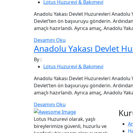
Lotus Huzurevi & Bakımevi
Anadolu Yakası Devlet Huzurevleri Anadolu Ya
Devlet’ten ön başvuruyu gönderin. Ardından
amaçlı hazırlandı. Ayrıca amaç, Anadolu Yaka
Devamını Oku
Anadolu Yakası Devlet Hu
By :
Lotus Huzurevi & Bakımevi
Anadolu Yakası Devlet Huzurevleri Anadolu Ya
Devlet’ten ön başvuruyu gönderin. Ardından
amaçlı hazırlandı. Ayrıca amaç, Anadolu Yaka
Devamını Oku
Kur
Lotus Huzurevi olarak, yaşlı
A
bireylerimize güvenli, huzurlu ve
H