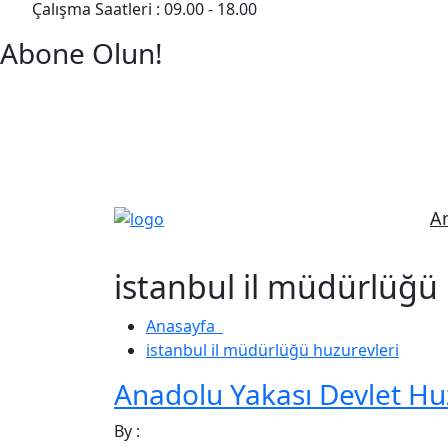
Çalışma Saatleri : 09.00 - 18.00
Abone Olun!
Detaylı Bilgi Almak İçin Randevu Alın!
A
istanbul il müdürlüğü 
Anasayfa
istanbul il müdürlüğü huzurevleri
Anadolu Yakası Devlet Hu
By :