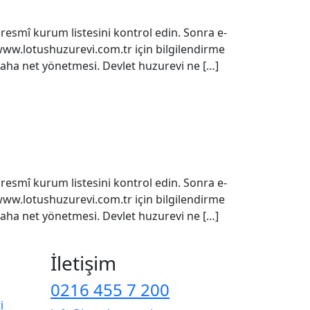
resmî kurum listesini kontrol edin. Sonra e-
ww.lotushuzurevi.com.tr için bilgilendirme
 daha net yönetmesi. Devlet huzurevi ne […]
resmî kurum listesini kontrol edin. Sonra e-
ww.lotushuzurevi.com.tr için bilgilendirme
 daha net yönetmesi. Devlet huzurevi ne […]
İletişim
0216 455 7 200
i