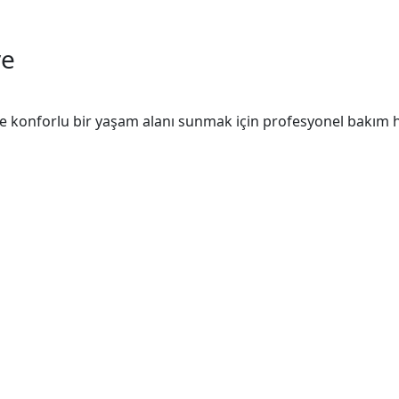
ve
ve konforlu bir yaşam alanı sunmak için profesyonel bakım hi