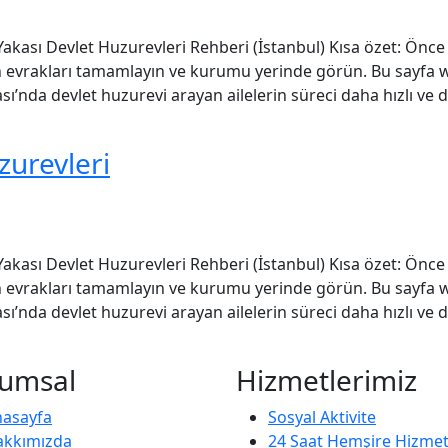
kası Devlet Huzurevleri Rehberi (İstanbul) Kısa özet: Önce 
 evrakları tamamlayın ve kurumu yerinde görün. Bu sayfa w
sı’nda devlet huzurevi arayan ailelerin süreci daha hızlı ve
zurevleri
kası Devlet Huzurevleri Rehberi (İstanbul) Kısa özet: Önce 
 evrakları tamamlayın ve kurumu yerinde görün. Bu sayfa w
sı’nda devlet huzurevi arayan ailelerin süreci daha hızlı ve
umsal
Hizmetlerimiz
nasayfa
Sosyal Aktivite
akkımızda
24 Saat Hemşire Hizmet