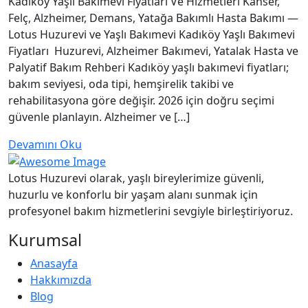
Kadıköy Yaşlı Bakımevi Fiyatları Ve Hizmetleri Kanser,
Felç, Alzheimer, Demans, Yatağa Bakımlı Hasta Bakımı —
Lotus Huzurevi ve Yaşlı Bakımevi Kadıköy Yaşlı Bakımevi
Fiyatları Huzurevi, Alzheimer Bakımevi, Yatalak Hasta ve
Palyatif Bakım Rehberi Kadıköy yaşlı bakımevi fiyatları;
bakım seviyesi, oda tipi, hemşirelik takibi ve
rehabilitasyona göre değişir. 2026 için doğru seçimi
güvenle planlayın. Alzheimer ve […]
Devamını Oku
Lotus Huzurevi olarak, yaşlı bireylerimize güvenli,
huzurlu ve konforlu bir yaşam alanı sunmak için
profesyonel bakım hizmetlerini sevgiyle birleştiriyoruz.
Kurumsal
Anasayfa
Hakkımızda
Blog