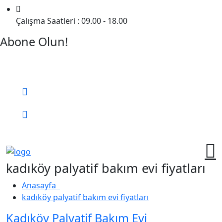
Çalışma Saatleri : 09.00 - 18.00
Abone Olun!
Detaylı Bilgi Almak İçin Randevu Alın!
Bizi Arayın:
0 (552) 236 06 57
Online Randevu
kadıköy palyatif bakım evi fiyatları
Anasayfa
kadıköy palyatif bakım evi fiyatları
Kadıköy Palyatif Bakım Evi