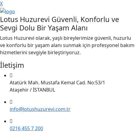
X
Lotus Huzurevi Güvenli, Konforlu ve
Sevgi Dolu Bir Yaşam Alanı
Lotus Huzurevi olarak, yaşlı bireylerimize güvenli, huzurlu
ve konforlu bir yaşam alanı sunmak için profesyonel bakım
hizmetlerini sevgiyle birleştiriyoruz.
İletişim
Atatürk Mah. Mustafa Kemal Cad. No:53/1
Ataşehir / İSTANBUL
info@lotushuzurevi.com.tr
0216 455 7 200