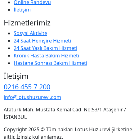
Online Randevu
İletişim
Hizmetlerimiz
Sosyal Aktivite
24 Saat Hemşire Hizmeti
24 Saat Yaşlı Bakım Hizmeti
Kronik Hasta Bakım Hizmeti
Hastane Sonrası Bakım Hizmeti
İletişim
0216 455 7 200
info@lotushuzurevi.com
Atatürk Mah. Mustafa Kemal Cad. No:53/1 Ataşehir /
İSTANBUL
Copyright 2025 © Tüm hakları Lotus Huzurevi Şirketine
aittir. İzinsiz kullanılamaz.