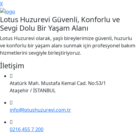
X
Lotus Huzurevi Güvenli, Konforlu ve
Sevgi Dolu Bir Yaşam Alanı
Lotus Huzurevi olarak, yaşlı bireylerimize güvenli, huzurlu
ve konforlu bir yaşam alanı sunmak için profesyonel bakım
hizmetlerini sevgiyle birleştiriyoruz.
İletişim
Atatürk Mah. Mustafa Kemal Cad. No:53/1
Ataşehir / İSTANBUL
info@lotushuzurevi.com.tr
0216 455 7 200