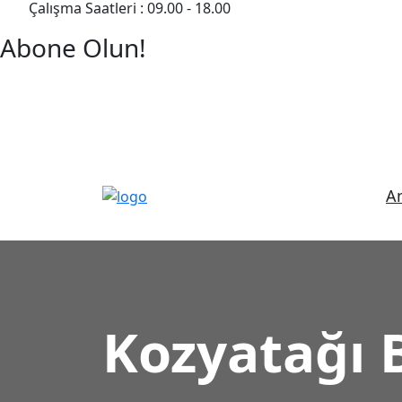
Çalışma Saatleri : 09.00 - 18.00
Abone Olun!
Detaylı Bilgi Almak İçin Randevu Alın!
A
Kozyatağı 