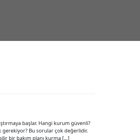
aştırmaya başlar. Hangi kurum güvenli?
gerekiyor? Bu sorular çok değerlidir.
ilir bir bakım planı kurma […]