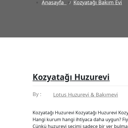
Anasayfa
Kozyatağı Bakım Evi
Kozyatağı Huzurevi
By :
Lotus Huzurevi & Bakımevi
Kozyatağı Huzurevi Kozyatağı Huzurevi Kozya
Hangi kurum hangi ihtiyaca daha uygun? Fiya
Çünkü huzurevi seçimi sadece bir yer bulma k