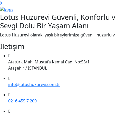
X
Lotus Huzurevi Güvenli, Konforlu 
Sevgi Dolu Bir Yaşam Alanı
Lotus Huzurevi olarak, yaşlı bireylerimize güvenli, huzurlu 
İletişim
Atatürk Mah. Mustafa Kemal Cad. No:53/1
Ataşehir / İSTANBUL
info@lotushuzurevi.com.tr
0216 455 7 200