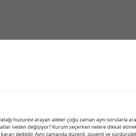
tağı huzurevi arayan aileler çoğu zaman aynı sorularla ar
tlar neden değişiyor? Kurum seçerken nelere dikkat etmek 
ararı değildir. Aynı zamanda düzenli, güvenli ve sürdürüleb