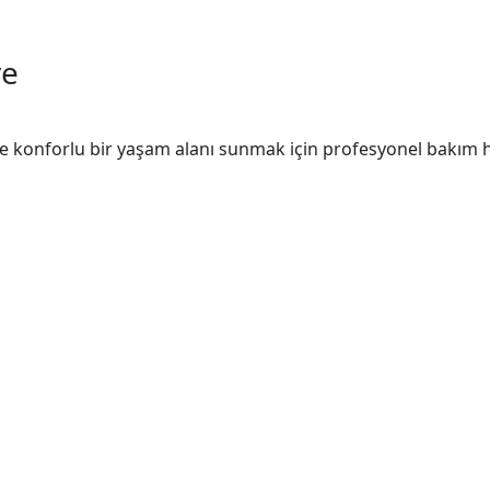
ve
ve konforlu bir yaşam alanı sunmak için profesyonel bakım hi