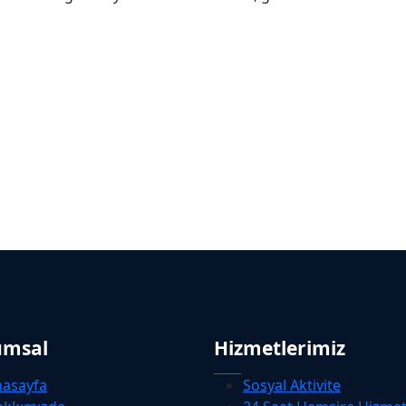
umsal
Hizmetlerimiz
nasayfa
Sosyal Aktivite