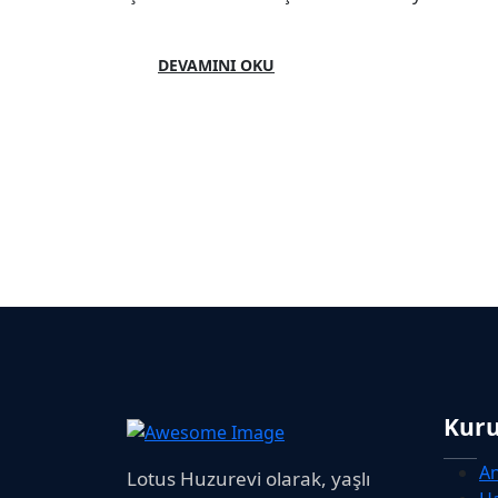
DEVAMINI OKU
Kur
A
Lotus Huzurevi olarak, yaşlı