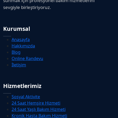
sunmak için profesyonel bakım hizmetlerini
sevgiyle birleştiriyoruz.
Kurumsal
Anasayfa
Hakkımızda
Blog
Online Randevu
İletişim
Hizmetlerimiz
Sosyal Aktivite
24 Saat Hemşire Hizmeti
24 Saat Yaşlı Bakım Hizmeti
Kronik Hasta Bakım Hizmeti