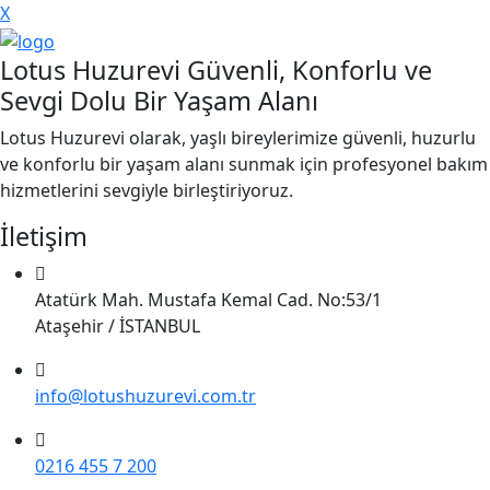
X
Lotus Huzurevi Güvenli, Konforlu ve
Sevgi Dolu Bir Yaşam Alanı
Lotus Huzurevi olarak, yaşlı bireylerimize güvenli, huzurlu
ve konforlu bir yaşam alanı sunmak için profesyonel bakım
hizmetlerini sevgiyle birleştiriyoruz.
İletişim
Atatürk Mah. Mustafa Kemal Cad. No:53/1
Ataşehir / İSTANBUL
info@lotushuzurevi.com.tr
0216 455 7 200