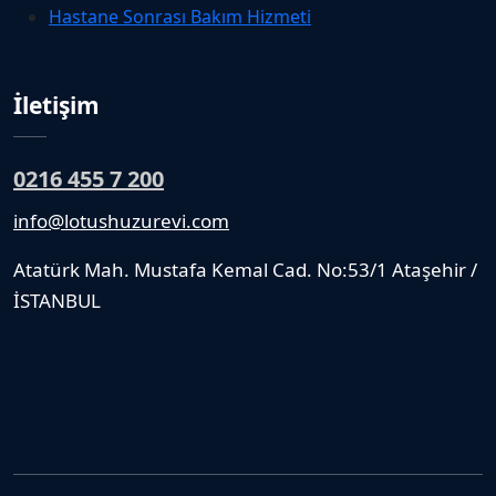
Hastane Sonrası Bakım Hizmeti
İletişim
0216 455 7 200
info@lotushuzurevi.com
Atatürk Mah. Mustafa Kemal Cad. No:53/1 Ataşehir /
İSTANBUL