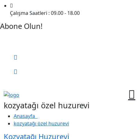
Çalışma Saatleri : 09.00 - 18.00
Abone Olun!
Detaylı Bilgi Almak İçin Randevu Alın!
Bizi Arayın:
0 (552) 236 06 57
Online Randevu
kozyatağı özel huzurevi
Anasayfa
kozyatağı özel huzurevi
Kozyatağı Huzurevi