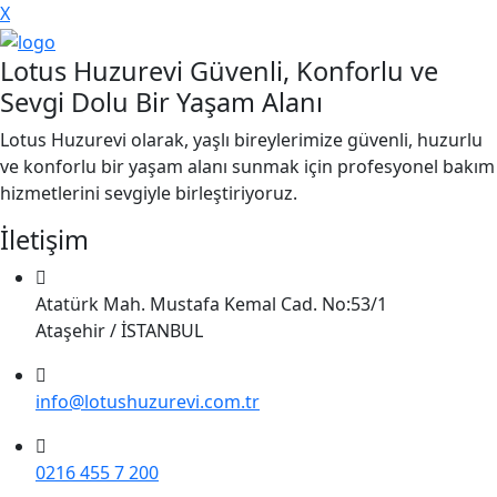
X
Lotus Huzurevi Güvenli, Konforlu ve
Sevgi Dolu Bir Yaşam Alanı
Lotus Huzurevi olarak, yaşlı bireylerimize güvenli, huzurlu
ve konforlu bir yaşam alanı sunmak için profesyonel bakım
hizmetlerini sevgiyle birleştiriyoruz.
İletişim
Atatürk Mah. Mustafa Kemal Cad. No:53/1
Ataşehir / İSTANBUL
info@lotushuzurevi.com.tr
0216 455 7 200