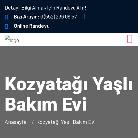
Detaylı Bilgi Almak İçin Randevu Alın!
Bizi Arayın:
0 (552) 236 06 57
Online Randevu
Kozyatağı Yaşlı
Bakım Evi
Anasayfa
Kozyatağı Yaşlı Bakım Evi