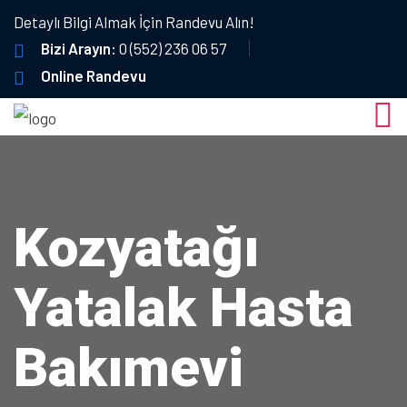
Detaylı Bilgi Almak İçin Randevu Alın!
Bizi Arayın:
0 (552) 236 06 57
Online Randevu
Kozyatağı
Yatalak Hasta
Bakımevi