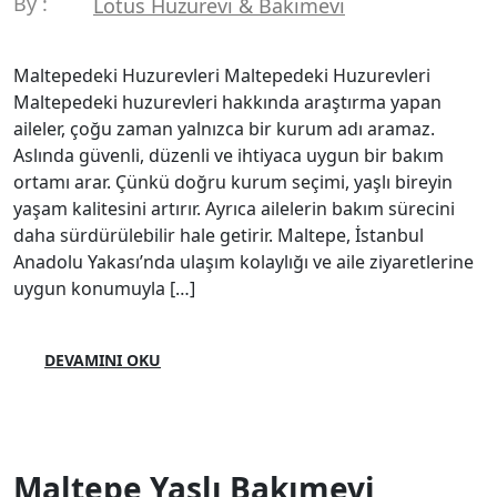
By :
Lotus Huzurevi & Bakımevi
Maltepedeki Huzurevleri Maltepedeki Huzurevleri
Maltepedeki huzurevleri hakkında araştırma yapan
aileler, çoğu zaman yalnızca bir kurum adı aramaz.
Aslında güvenli, düzenli ve ihtiyaca uygun bir bakım
ortamı arar. Çünkü doğru kurum seçimi, yaşlı bireyin
yaşam kalitesini artırır. Ayrıca ailelerin bakım sürecini
daha sürdürülebilir hale getirir. Maltepe, İstanbul
Anadolu Yakası’nda ulaşım kolaylığı ve aile ziyaretlerine
uygun konumuyla […]
DEVAMINI OKU
Maltepe Yaşlı Bakımevi