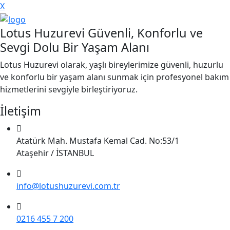
X
Lotus Huzurevi Güvenli, Konforlu ve
Sevgi Dolu Bir Yaşam Alanı
Lotus Huzurevi olarak, yaşlı bireylerimize güvenli, huzurlu
ve konforlu bir yaşam alanı sunmak için profesyonel bakım
hizmetlerini sevgiyle birleştiriyoruz.
İletişim
Atatürk Mah. Mustafa Kemal Cad. No:53/1
Ataşehir / İSTANBUL
info@lotushuzurevi.com.tr
0216 455 7 200