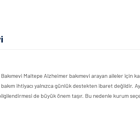
i
Bakımevi Maltepe Alzheimer bakımevi arayan aileler için k
bakım ihtiyacı yalnızca günlük destekten ibaret değildir. A
ile bilgilendirmesi de büyük önem taşır. Bu nedenle kurum s