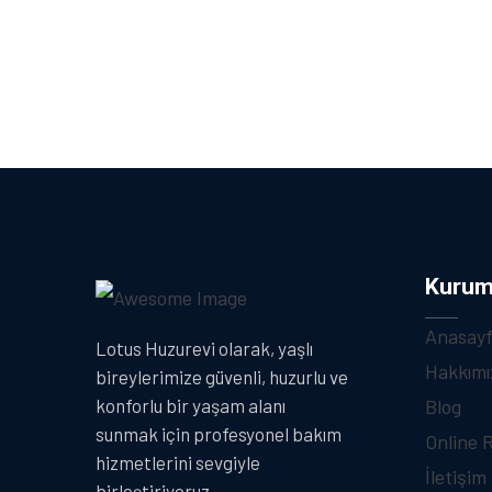
Kurum
Anasay
Lotus Huzurevi olarak, yaşlı
Hakkımı
bireylerimize güvenli, huzurlu ve
Blog
konforlu bir yaşam alanı
sunmak için profesyonel bakım
Online 
hizmetlerini sevgiyle
İletişim
birleştiriyoruz.