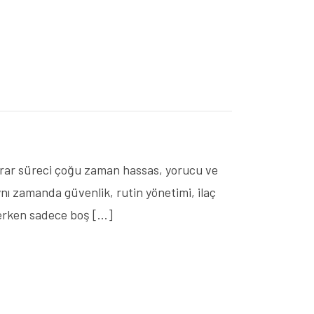
arar süreci çoğu zaman hassas, yorucu ve
ynı zamanda güvenlik, rutin yönetimi, ilaç
eçerken sadece boş […]