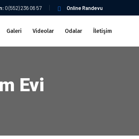
ın:
0 (552) 236 06 57
Online Randevu
Galeri
Videolar
Odalar
İletişim
ım Evi