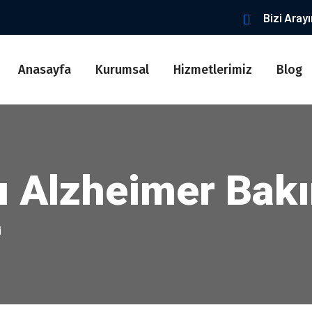
Bizi Aray
Anasayfa
Kurumsal
Hizmetlerimiz
Blog
lı Alzheimer Bak
i