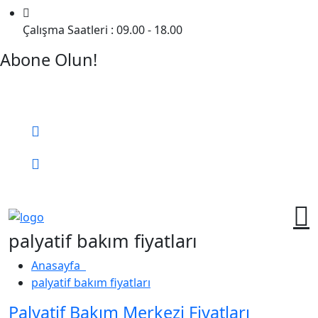
Çalışma Saatleri : 09.00 - 18.00
Abone Olun!
Detaylı Bilgi Almak İçin Randevu Alın!
Bizi Arayın:
0 (552) 236 06 57
Online Randevu
palyatif bakım fiyatları
Anasayfa
palyatif bakım fiyatları
Palyatif Bakım Merkezi Fiyatları