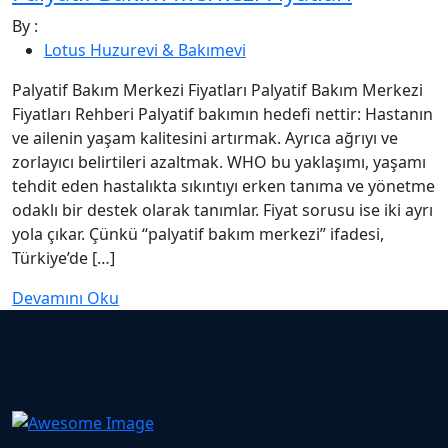
By :
Lotus Huzurevi & Bakımevi
Palyatif Bakım Merkezi Fiyatları Palyatif Bakım Merkezi
Fiyatları Rehberi Palyatif bakımın hedefi nettir: Hastanın
ve ailenin yaşam kalitesini artırmak. Ayrıca ağrıyı ve
zorlayıcı belirtileri azaltmak. WHO bu yaklaşımı, yaşamı
tehdit eden hastalıkta sıkıntıyı erken tanıma ve yönetme
odaklı bir destek olarak tanımlar. Fiyat sorusu ise iki ayrı
yola çıkar. Çünkü “palyatif bakım merkezi” ifadesi,
Türkiye’de […]
Devamını Oku