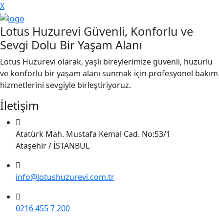
X
Lotus Huzurevi Güvenli, Konforlu ve
Sevgi Dolu Bir Yaşam Alanı
Lotus Huzurevi olarak, yaşlı bireylerimize güvenli, huzurlu
ve konforlu bir yaşam alanı sunmak için profesyonel bakım
hizmetlerini sevgiyle birleştiriyoruz.
İletişim
Atatürk Mah. Mustafa Kemal Cad. No:53/1
Ataşehir / İSTANBUL
info@lotushuzurevi.com.tr
0216 455 7 200