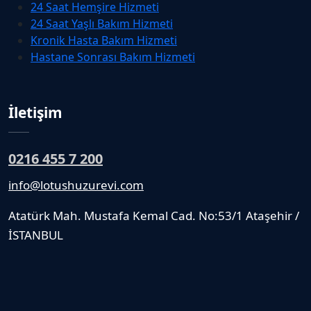
24 Saat Hemşire Hizmeti
24 Saat Yaşlı Bakım Hizmeti
Kronik Hasta Bakım Hizmeti
Hastane Sonrası Bakım Hizmeti
İletişim
0216 455 7 200
info@lotushuzurevi.com
Atatürk Mah. Mustafa Kemal Cad. No:53/1 Ataşehir /
İSTANBUL