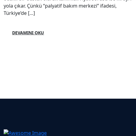
yola çıkar. Çünkü “palyatif bakım merkezi” ifadesi,
Türkiye’de […]
DEVAMINI OKU