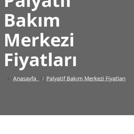
Bakım
Merkezi
Fiyatları
Anasayfa
Palyatif Bakım Merkezi Fiyatları