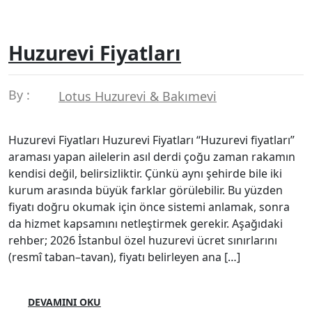
Huzurevi Fiyatları
By :
Lotus Huzurevi & Bakımevi
Huzurevi Fiyatları Huzurevi Fiyatları “Huzurevi fiyatları”
araması yapan ailelerin asıl derdi çoğu zaman rakamın
kendisi değil, belirsizliktir. Çünkü aynı şehirde bile iki
kurum arasında büyük farklar görülebilir. Bu yüzden
fiyatı doğru okumak için önce sistemi anlamak, sonra
da hizmet kapsamını netleştirmek gerekir. Aşağıdaki
rehber; 2026 İstanbul özel huzurevi ücret sınırlarını
(resmî taban–tavan), fiyatı belirleyen ana […]
DEVAMINI OKU