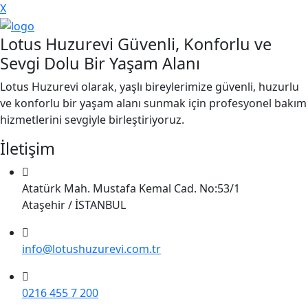
X
Lotus Huzurevi Güvenli, Konforlu ve
Sevgi Dolu Bir Yaşam Alanı
Lotus Huzurevi olarak, yaşlı bireylerimize güvenli, huzurlu
ve konforlu bir yaşam alanı sunmak için profesyonel bakım
hizmetlerini sevgiyle birleştiriyoruz.
İletişim
Atatürk Mah. Mustafa Kemal Cad. No:53/1
Ataşehir / İSTANBUL
info@lotushuzurevi.com.tr
0216 455 7 200