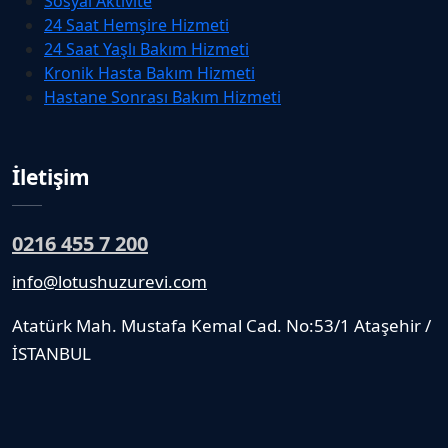
Sosyal Aktivite
24 Saat Hemşire Hizmeti
24 Saat Yaşlı Bakım Hizmeti
Kronik Hasta Bakım Hizmeti
Hastane Sonrası Bakım Hizmeti
İletişim
0216 455 7 200
info@lotushuzurevi.com
Atatürk Mah. Mustafa Kemal Cad. No:53/1 Ataşehir /
İSTANBUL