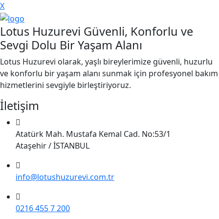
X
Lotus Huzurevi Güvenli, Konforlu ve
Sevgi Dolu Bir Yaşam Alanı
Lotus Huzurevi olarak, yaşlı bireylerimize güvenli, huzurlu
ve konforlu bir yaşam alanı sunmak için profesyonel bakım
hizmetlerini sevgiyle birleştiriyoruz.
İletişim
Atatürk Mah. Mustafa Kemal Cad. No:53/1
Ataşehir / İSTANBUL
info@lotushuzurevi.com.tr
0216 455 7 200