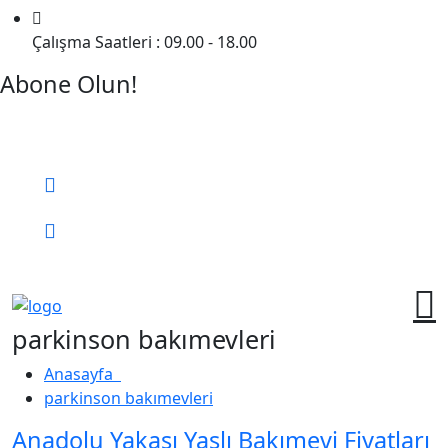
Çalışma Saatleri : 09.00 - 18.00
Abone Olun!
Detaylı Bilgi Almak İçin Randevu Alın!
Bizi Arayın:
0 (552) 236 06 57
Online Randevu
parkinson bakımevleri
Anasayfa
parkinson bakımevleri
Anadolu Yakası Yaşlı Bakımevi Fiyatları