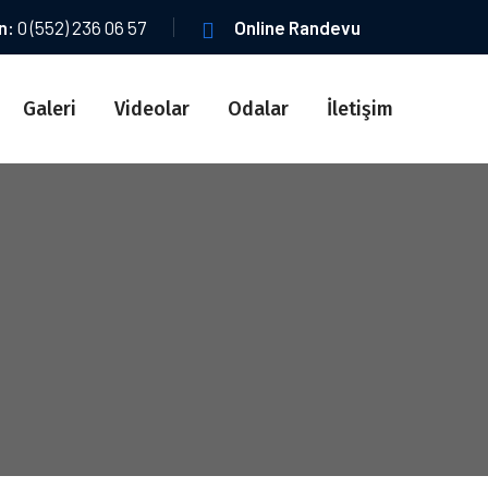
ın:
0 (552) 236 06 57
Online Randevu
Galeri
Videolar
Odalar
İletişim