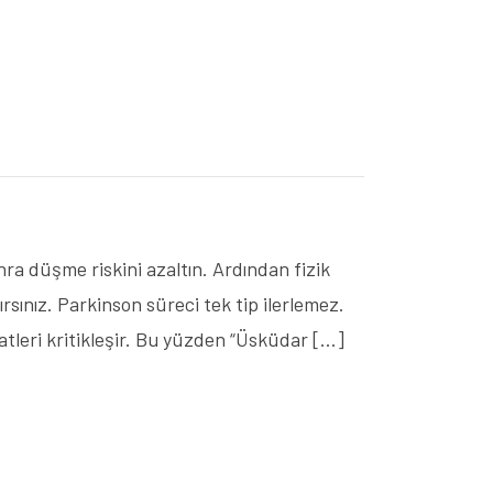
a düşme riskini azaltın. Ardından fizik
sınız. Parkinson süreci tek tip ilerlemez.
atleri kritikleşir. Bu yüzden “Üsküdar […]