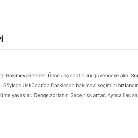
i
Bakımevi Rehberi Önce ilaç saatlerini güvenceye alın. Sonr
Böylece Üsküdar’da Parkinson bakımevi seçimini hızlandırır
me yavaşlar. Denge zorlanır. Gece risk artar. Ayrıca ilaç sa