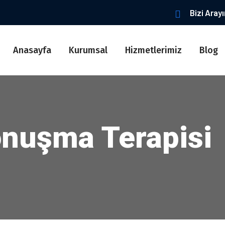
Bizi Aray
Anasayfa
Kurumsal
Hizmetlerimiz
Blog
onuşma Terapisi