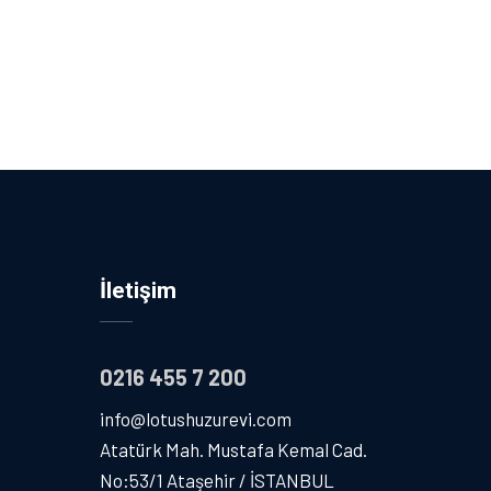
İletişim
0216 455 7 200
info@lotushuzurevi.com
Atatürk Mah. Mustafa Kemal Cad.
No:53/1 Ataşehir / İSTANBUL