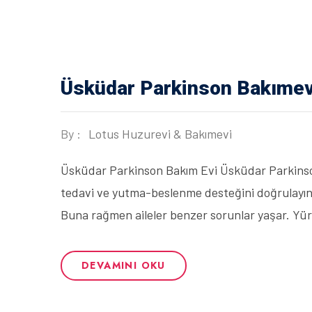
Üsküdar Parkinson Bakımev
By :
Lotus Huzurevi & Bakımevi
Üsküdar Parkinson Bakım Evi Üsküdar Parkinson 
tedavi ve yutma-beslenme desteğini doğrulayın. 
Buna rağmen aileler benzer sorunlar yaşar. Yürü
DEVAMINI OKU