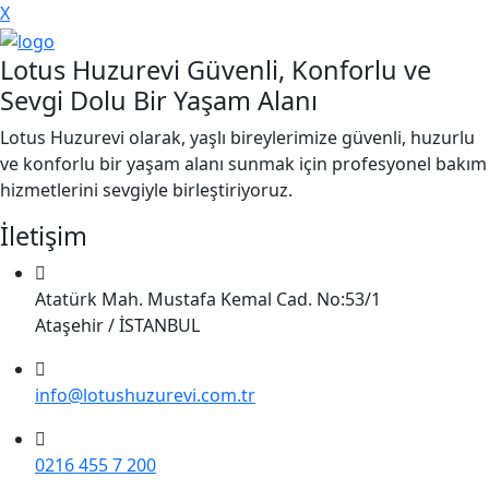
X
Lotus Huzurevi Güvenli, Konforlu ve
Sevgi Dolu Bir Yaşam Alanı
Lotus Huzurevi olarak, yaşlı bireylerimize güvenli, huzurlu
ve konforlu bir yaşam alanı sunmak için profesyonel bakım
hizmetlerini sevgiyle birleştiriyoruz.
İletişim
Atatürk Mah. Mustafa Kemal Cad. No:53/1
Ataşehir / İSTANBUL
info@lotushuzurevi.com.tr
0216 455 7 200