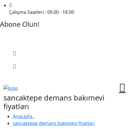
Çalışma Saatleri : 09.00 - 18.00
Abone Olun!
Detaylı Bilgi Almak İçin Randevu Alın!
Bizi Arayın:
0 (552) 236 06 57
Online Randevu
sancaktepe demans bakımevi
fiyatları
Anasayfa
sancaktepe demans bakımevi fiyatları