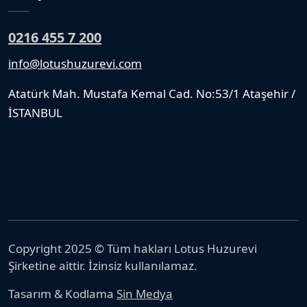
0216 455 7 200
info@lotushuzurevi.com
Atatürk Mah. Mustafa Kemal Cad. No:53/1 Ataşehir /
İSTANBUL
Copyright 2025 © Tüm hakları Lotus Huzurevi
Şirketine aittir. İzinsiz kullanılamaz.
Tasarım & Kodlama
Sin Medya