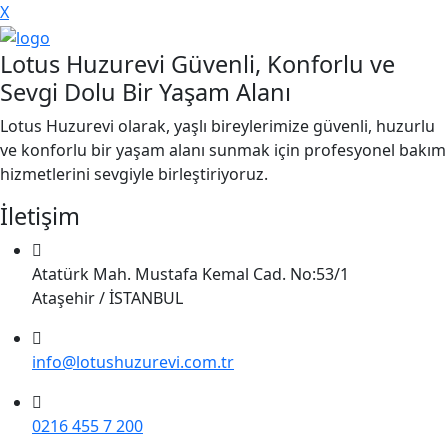
X
Lotus Huzurevi Güvenli, Konforlu ve
Sevgi Dolu Bir Yaşam Alanı
Lotus Huzurevi olarak, yaşlı bireylerimize güvenli, huzurlu
ve konforlu bir yaşam alanı sunmak için profesyonel bakım
hizmetlerini sevgiyle birleştiriyoruz.
İletişim
Atatürk Mah. Mustafa Kemal Cad. No:53/1
Ataşehir / İSTANBUL
info@lotushuzurevi.com.tr
0216 455 7 200