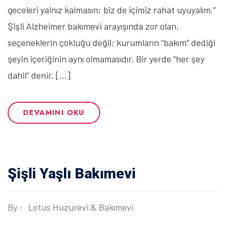
geceleri yalnız kalmasın; biz de içimiz rahat uyuyalım.”
Şişli Alzheimer bakımevi arayışında zor olan,
seçeneklerin çokluğu değil; kurumların “bakım” dediği
şeyin içeriğinin aynı olmamasıdır. Bir yerde “her şey
dahil” denir, […]
DEVAMINI OKU
Şişli Yaşlı Bakımevi
By :
Lotus Huzurevi & Bakımevi