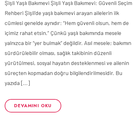
Şişli Yaşlı Bakımevi Şişli Yaşlı Bakımevi: Güvenli Seçim
Rehberi Şişli’de yaşlı bakımevi arayan ailelerin ilk
cümlesi genelde aynıdır: “Hem güvenli olsun, hem de
içimiz rahat etsin.” Çünkü yaşlı bakımında mesele
yalnızca bir “yer bulmak” değildir. Asıl mesele; bakımın
sürdürülebilir olması, sağlık takibinin düzenli
yürütülmesi, sosyal hayatın desteklenmesi ve ailenin
süreçten kopmadan doğru bilgilendirilmesidir. Bu
yazıda […]
DEVAMINI OKU