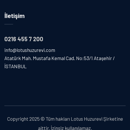
İletişim
0216 455 7 200
info@lotushuzurevi.com
Atatürk Mah. Mustafa Kemal Cad. No:53/1 Ataşehir /
İSTANBUL
Copyright 2025 © Tüm hakları Lotus Huzurevi Şirketine
aittir. İzinsiz kullanılamaz.