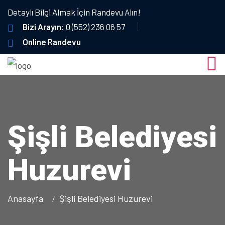
Detaylı Bilgi Almak İçin Randevu Alın!
Bizi Arayın:
0 (552) 236 06 57
Online Randevu
Şişli Belediyesi
Huzurevi
Anasayfa
Şişli Belediyesi Huzurevi