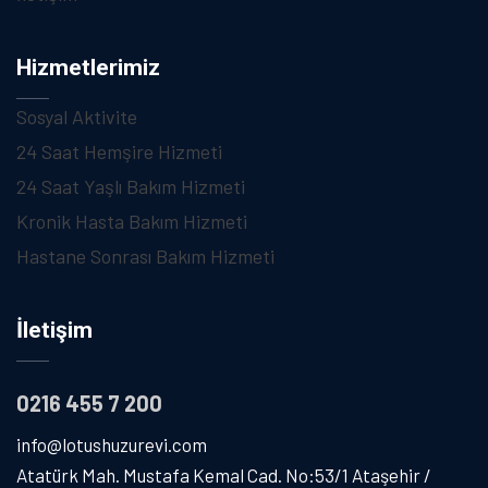
Hizmetlerimiz
Sosyal Aktivite
24 Saat Hemşire Hizmeti
24 Saat Yaşlı Bakım Hizmeti
Kronik Hasta Bakım Hizmeti
Hastane Sonrası Bakım Hizmeti
İletişim
0216 455 7 200
info@lotushuzurevi.com
Atatürk Mah. Mustafa Kemal Cad. No:53/1 Ataşehir /