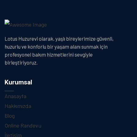
Lotus Huzurevi olarak, yaşlı bireylerimize güvenli,
huzurlu ve konforlu bir yaşam alanı sunmak için
profesyonel bakım hizmetlerini sevgiyle
birleştiriyoruz.
Kurumsal
Anasayfa
Hakkımızda
Blog
Online Randevu
İletişim