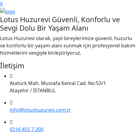
X
Lotus Huzurevi Güvenli, Konforlu ve
Sevgi Dolu Bir Yaşam Alanı
Lotus Huzurevi olarak, yaşlı bireylerimize güvenli, huzurlu
ve konforlu bir yaşam alanı sunmak için profesyonel bakım
hizmetlerini sevgiyle birleştiriyoruz.
İletişim
Atatürk Mah. Mustafa Kemal Cad. No:53/1
Ataşehir / İSTANBUL
info@lotushuzurevi.com.tr
0216 455 7 200