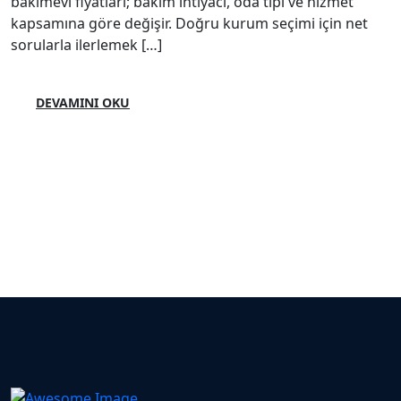
bakımevi fiyatları; bakım ihtiyacı, oda tipi ve hizmet
kapsamına göre değişir. Doğru kurum seçimi için net
sorularla ilerlemek […]
DEVAMINI OKU