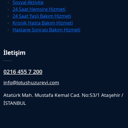
Sosyal Aktivite
24 Saat Hemşire Hizmeti
24 Saat Yaşlı Bakım Hizmeti
Kronik Hasta Bakım Hizmeti
Hastane Sonrası Bakım Hizmeti
İletişim
0216 455 7 200
info@lotushuzurevi.com
Atatürk Mah. Mustafa Kemal Cad. No:53/1 Ataşehir /
İSTANBUL