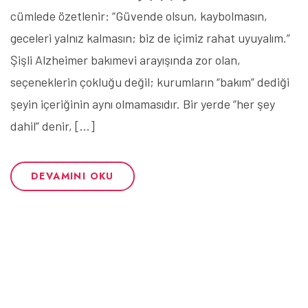
cümlede özetlenir: “Güvende olsun, kaybolmasın,
geceleri yalnız kalmasın; biz de içimiz rahat uyuyalım.”
Şişli Alzheimer bakımevi arayışında zor olan,
seçeneklerin çokluğu değil; kurumların “bakım” dediği
şeyin içeriğinin aynı olmamasıdır. Bir yerde “her şey
dahil” denir, […]
DEVAMINI OKU