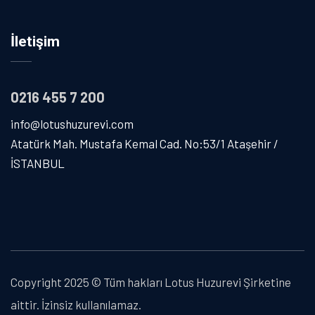
İletişim
0216 455 7 200
info@lotushuzurevi.com
Atatürk Mah. Mustafa Kemal Cad. No:53/1 Ataşehir /
İSTANBUL
Copyright 2025 © Tüm hakları Lotus Huzurevi Şirketine
aittir. İzinsiz kullanılamaz.