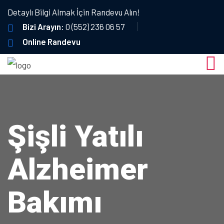
Detaylı Bilgi Almak İçin Randevu Alın!
Bizi Arayın:
0 (552) 236 06 57
Online Randevu
Şişli Yatılı
Alzheimer
Bakımı