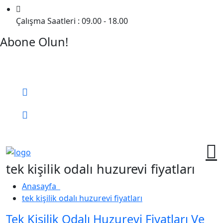
Çalışma Saatleri : 09.00 - 18.00
Abone Olun!
Detaylı Bilgi Almak İçin Randevu Alın!
Bizi Arayın:
0 (552) 236 06 57
Online Randevu
tek kişilik odalı huzurevi fiyatları
Anasayfa
tek kişilik odalı huzurevi fiyatları
Tek Kişilik Odalı Huzurevi Fiyatları Ve