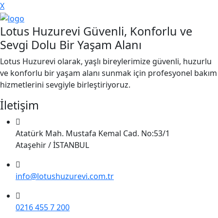
X
Lotus Huzurevi Güvenli, Konforlu ve
Sevgi Dolu Bir Yaşam Alanı
Lotus Huzurevi olarak, yaşlı bireylerimize güvenli, huzurlu
ve konforlu bir yaşam alanı sunmak için profesyonel bakım
hizmetlerini sevgiyle birleştiriyoruz.
İletişim
Atatürk Mah. Mustafa Kemal Cad. No:53/1
Ataşehir / İSTANBUL
info@lotushuzurevi.com.tr
0216 455 7 200