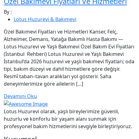
Özel Bakımevi Fiyatları Ve Hizmetleri
By :
Lotus Huzurevi & Bakımevi
Özel Bakımevi Fiyatları ve Hizmetleri Kanser, Felç,
Alzheimer, Demans, Yatağa Bakımlı Hasta Bakımı —
Lotus Huzurevi ve Yaşlı Bakımevi Özel Bakım Evi Fiyatları
(İstanbul Rehberi) Lotus Huzurevi ve Yaşlı Bakımevi
İstanbul’da 2026 huzurevi ve yaşlı bakımevi fiyatları; oda
tipi, bakım düzeyi ve dahil hizmetlere göre değişir.
Resmî taban–tavan aralıkları yol gösterir. Saha
deneyimlerimize göre ailelerin […]
Devamını Oku
Lotus Huzurevi olarak, yaşlı bireylerimize güvenli,
huzurlu ve konforlu bir yaşam alanı sunmak için
profesyonel bakım hizmetlerini sevgiyle birleştiriyoruz.