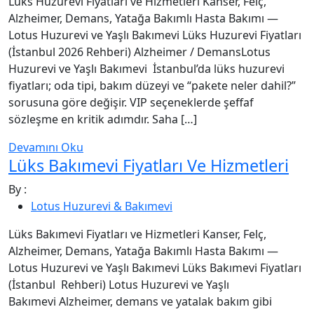
Lüks Huzurevi Fiyatları ve Hizmetleri Kanser, Felç,
Alzheimer, Demans, Yatağa Bakımlı Hasta Bakımı —
Lotus Huzurevi ve Yaşlı Bakımevi Lüks Huzurevi Fiyatları
(İstanbul 2026 Rehberi) Alzheimer / DemansLotus
Huzurevi ve Yaşlı Bakımevi İstanbul’da lüks huzurevi
fiyatları; oda tipi, bakım düzeyi ve “pakete neler dahil?”
sorusuna göre değişir. VIP seçeneklerde şeffaf
sözleşme en kritik adımdır. Saha […]
Devamını Oku
Lüks Bakımevi Fiyatları Ve Hizmetleri
By :
Lotus Huzurevi & Bakımevi
Lüks Bakımevi Fiyatları ve Hizmetleri Kanser, Felç,
Alzheimer, Demans, Yatağa Bakımlı Hasta Bakımı —
Lotus Huzurevi ve Yaşlı Bakımevi Lüks Bakımevi Fiyatları
(İstanbul Rehberi) Lotus Huzurevi ve Yaşlı
Bakımevi Alzheimer, demans ve yatalak bakım gibi