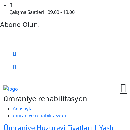
Çalışma Saatleri : 09.00 - 18.00
Abone Olun!
Detaylı Bilgi Almak İçin Randevu Alın!
Bizi Arayın:
0 (552) 236 06 57
Online Randevu
ümraniye rehabilitasyon
Anasayfa
ümraniye rehabilitasyon
Ümraniye Huzurevi Fiyatları | Yaşlı