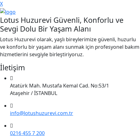
X
Lotus Huzurevi Güvenli, Konforlu ve
Sevgi Dolu Bir Yaşam Alanı
Lotus Huzurevi olarak, yaşlı bireylerimize güvenli, huzurlu
ve konforlu bir yaşam alanı sunmak için profesyonel bakım
hizmetlerini sevgiyle birleştiriyoruz.
İletişim
Atatürk Mah. Mustafa Kemal Cad. No:53/1
Ataşehir / İSTANBUL
info@lotushuzurevi.com.tr
0216 455 7 200