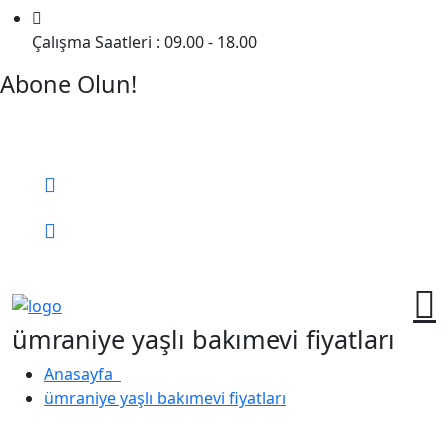
Çalışma Saatleri : 09.00 - 18.00
Abone Olun!
Detaylı Bilgi Almak İçin Randevu Alın!
Bizi Arayın:
0 (552) 236 06 57
Online Randevu
ümraniye yaşlı bakımevi fiyatları
Anasayfa
ümraniye yaşlı bakımevi fiyatları