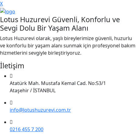
X
Lotus Huzurevi Güvenli, Konforlu ve
Sevgi Dolu Bir Yaşam Alanı
Lotus Huzurevi olarak, yaşlı bireylerimize güvenli, huzurlu
ve konforlu bir yaşam alanı sunmak için profesyonel bakım
hizmetlerini sevgiyle birleştiriyoruz.
İletişim
Atatürk Mah. Mustafa Kemal Cad. No:53/1
Ataşehir / İSTANBUL
info@lotushuzurevi.com.tr
0216 455 7 200