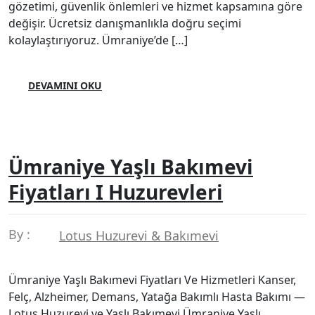
gözetimi, güvenlik önlemleri ve hizmet kapsamına göre
değişir. Ücretsiz danışmanlıkla doğru seçimi
kolaylaştırıyoruz. Ümraniye’de […]
DEVAMINI OKU
Ümraniye Yaşlı Bakımevi
Fiyatları I Huzurevleri
By :
Lotus Huzurevi & Bakımevi
Ümraniye Yaşlı Bakımevi Fiyatları Ve Hizmetleri Kanser,
Felç, Alzheimer, Demans, Yatağa Bakımlı Hasta Bakımı —
Lotus Huzurevi ve Yaşlı Bakımevi Ümraniye Yaşlı