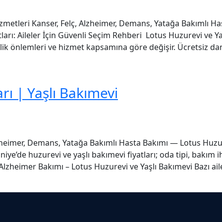
zmetleri Kanser, Felç, Alzheimer, Demans, Yatağa Bakımlı Ha
arı: Aileler İçin Güvenli Seçim Rehberi Lotus Huzurevi ve 
nlik önlemleri ve hizmet kapsamına göre değişir. Ücretsiz da
rı | Yaşlı Bakımevi
lzheimer, Demans, Yatağa Bakımlı Hasta Bakımı — Lotus Huzu
iye’de huzurevi ve yaşlı bakımevi fiyatları; oda tipi, bakım i
 Alzheimer Bakımı – Lotus Huzurevi ve Yaşlı Bakımevi Bazı ail