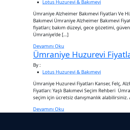
Lotus Huzurevi & Bakımevi
Ümraniye Alzheimer Bakımevi Fiyatları Ve Hi
Bakımevi Ümraniye Alzheimer Bakımevi Fiyatl
fiyatları; bakım düzeyi, gece gözetimi, güve
Ümraniye’de […]
Devamını Oku
Ümraniye Huzurevi Fiyatla
By :
Lotus Huzurevi & Bakımevi
Ümraniye Huzurevi Fiyatları Kanser, Felç, A
Fiyatları: Yaşlı Bakımevi Seçim Rehberi Ümran
seçim için ücretsiz danışmanlık alabilirsiniz.
Devamını Oku