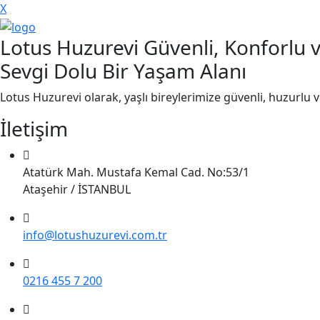
X
Lotus Huzurevi Güvenli, Konforlu 
Sevgi Dolu Bir Yaşam Alanı
Lotus Huzurevi olarak, yaşlı bireylerimize güvenli, huzurlu 
İletişim
Atatürk Mah. Mustafa Kemal Cad. No:53/1
Ataşehir / İSTANBUL
info@lotushuzurevi.com.tr
0216 455 7 200