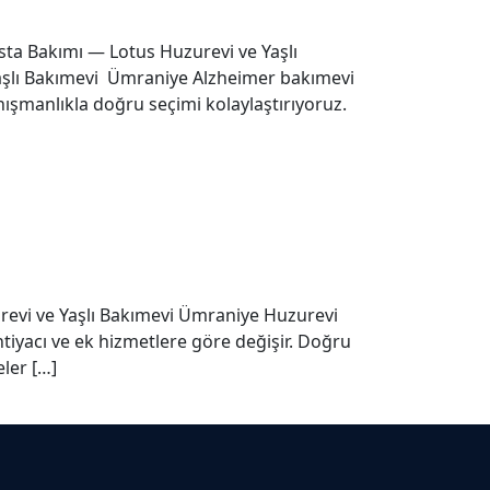
sta Bakımı — Lotus Huzurevi ve Yaşlı
Yaşlı Bakımevi Ümraniye Alzheimer bakımevi
nışmanlıkla doğru seçimi kolaylaştırıyoruz.
revi ve Yaşlı Bakımevi Ümraniye Huzurevi
htiyacı ve ek hizmetlere göre değişir. Doğru
eler […]