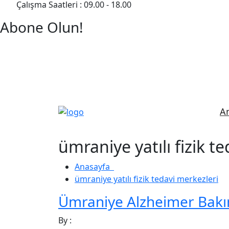
Çalışma Saatleri : 09.00 - 18.00
Abone Olun!
Detaylı Bilgi Almak İçin Randevu Alın!
A
ümraniye yatılı fizik t
Anasayfa
ümraniye yatılı fizik tedavi merkezleri
Ümraniye Alzheimer Bakım
By :