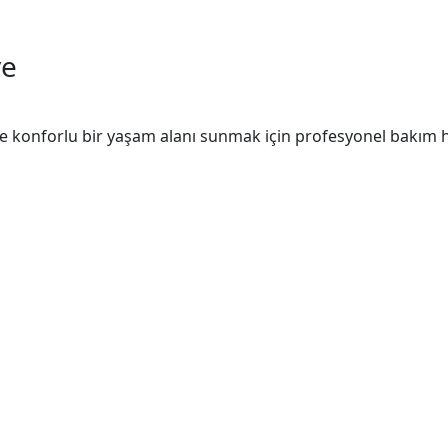
ve
ve konforlu bir yaşam alanı sunmak için profesyonel bakım hi