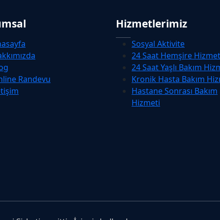
umsal
Hizmetlerimiz
nasayfa
Sosyal Aktivite
akkımızda
24 Saat Hemşire Hizmet
og
24 Saat Yaşlı Bakım Hiz
nline Randevu
Kronik Hasta Bakım Hiz
etişim
Hastane Sonrası Bakım
Hizmeti