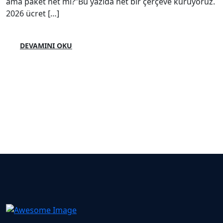
ama paket net mi?”Bu yazıda net bir çerçeve kuruyoruz.
2026 ücret […]
DEVAMINI OKU