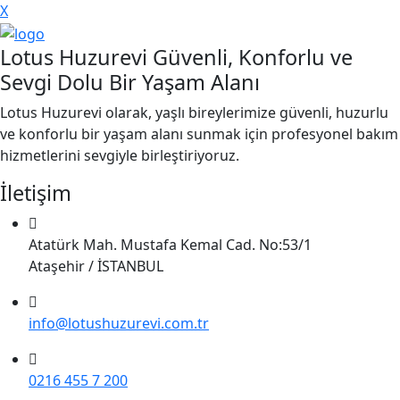
X
Lotus Huzurevi Güvenli, Konforlu ve
Sevgi Dolu Bir Yaşam Alanı
Lotus Huzurevi olarak, yaşlı bireylerimize güvenli, huzurlu
ve konforlu bir yaşam alanı sunmak için profesyonel bakım
hizmetlerini sevgiyle birleştiriyoruz.
İletişim
Atatürk Mah. Mustafa Kemal Cad. No:53/1
Ataşehir / İSTANBUL
info@lotushuzurevi.com.tr
0216 455 7 200