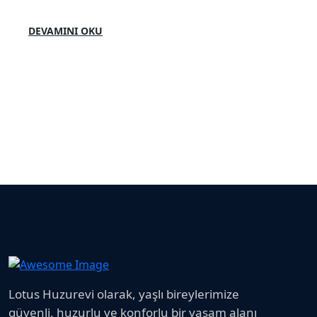
DEVAMINI OKU
Lotus Huzurevi olarak, yaşlı bireylerimize
güvenli, huzurlu ve konforlu bir yaşam alanı