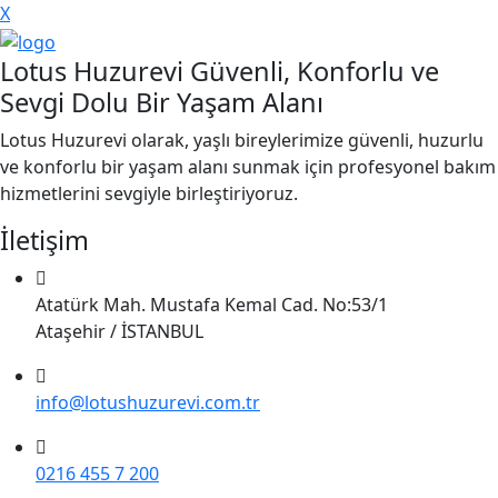
X
Lotus Huzurevi Güvenli, Konforlu ve
Sevgi Dolu Bir Yaşam Alanı
Lotus Huzurevi olarak, yaşlı bireylerimize güvenli, huzurlu
ve konforlu bir yaşam alanı sunmak için profesyonel bakım
hizmetlerini sevgiyle birleştiriyoruz.
İletişim
Atatürk Mah. Mustafa Kemal Cad. No:53/1
Ataşehir / İSTANBUL
info@lotushuzurevi.com.tr
0216 455 7 200