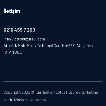
İletişim
0216 455 7 200
info@lotushuzurevi.com
Atatürk Mah. Mustafa Kemal Cad. No:53/1 Ataşehir /
İSTANBUL
Copyright 2025 © Tüm hakları Lotus Huzurevi Şirketine
aittir. İzinsiz kullanılamaz.