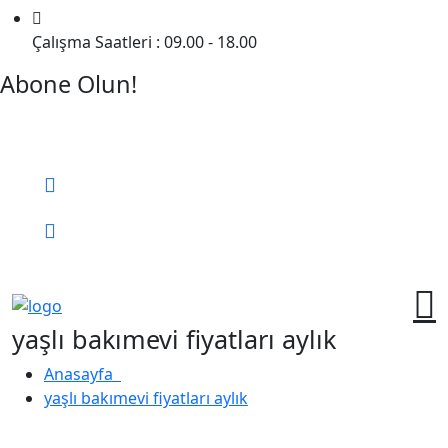
Çalışma Saatleri : 09.00 - 18.00
Abone Olun!
Detaylı Bilgi Almak İçin Randevu Alın!
Bizi Arayın:
0 (552) 236 06 57
Online Randevu
yaşlı bakımevi fiyatları aylık
Anasayfa
yaşlı bakımevi fiyatları aylık