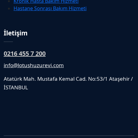
Kronik Hasta Bakım Hizmeti
Hastane Sonrası Bakım Hizmeti
İletişim
0216 455 7 200
info@lotushuzurevi.com
Atatürk Mah. Mustafa Kemal Cad. No:53/1 Ataşehir /
İSTANBUL