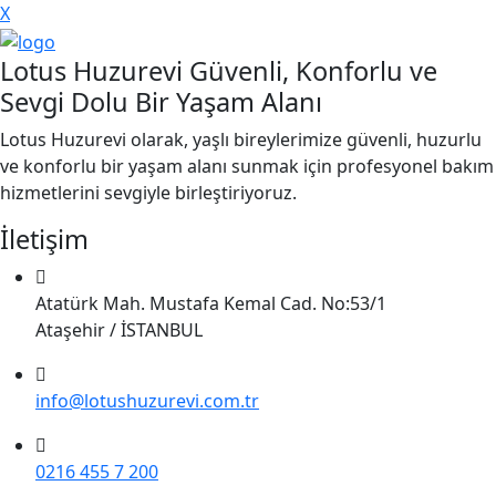
X
Lotus Huzurevi Güvenli, Konforlu ve
Sevgi Dolu Bir Yaşam Alanı
Lotus Huzurevi olarak, yaşlı bireylerimize güvenli, huzurlu
ve konforlu bir yaşam alanı sunmak için profesyonel bakım
hizmetlerini sevgiyle birleştiriyoruz.
İletişim
Atatürk Mah. Mustafa Kemal Cad. No:53/1
Ataşehir / İSTANBUL
info@lotushuzurevi.com.tr
0216 455 7 200