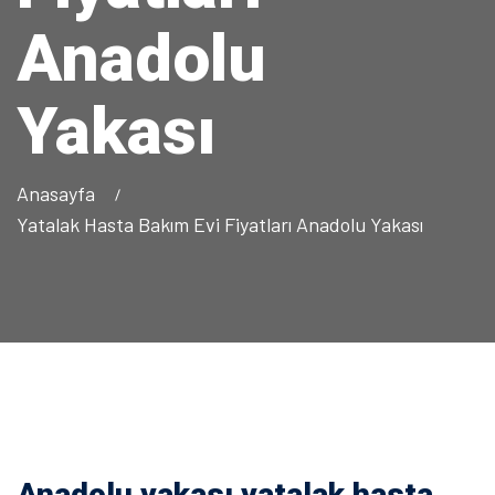
Anadolu
Yakası
Anasayfa
Yatalak Hasta Bakım Evi Fiyatları Anadolu Yakası
Anadolu yakası yatalak hasta