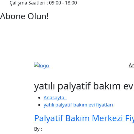
Çalışma Saatleri : 09.00 - 18.00
Abone Olun!
Detaylı Bilgi Almak İçin Randevu Alın!
A
yatılı palyatif bakım evi
Anasayfa
yatılı palyatif bakım evi fiyatları
Palyatif Bakım Merkezi Fiy
By :