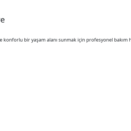
ve
ve konforlu bir yaşam alanı sunmak için profesyonel bakım hi