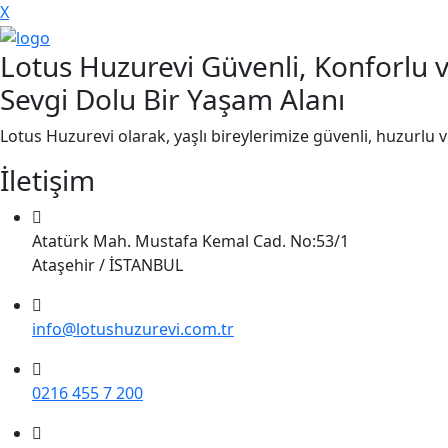
X
Lotus Huzurevi Güvenli, Konforlu 
Sevgi Dolu Bir Yaşam Alanı
Lotus Huzurevi olarak, yaşlı bireylerimize güvenli, huzurlu 
İletişim
Atatürk Mah. Mustafa Kemal Cad. No:53/1
Ataşehir / İSTANBUL
info@lotushuzurevi.com.tr
0216 455 7 200