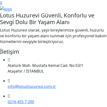
X
Lotus Huzurevi Güvenli, Konforlu ve
Sevgi Dolu Bir Yaşam Alanı
Lotus Huzurevi olarak, yaşlı bireylerimize güvenli, huzurlu
ve konforlu bir yaşam alanı sunmak için profesyonel bakım
hizmetlerini sevgiyle birleştiriyoruz.
İletişim
Atatürk Mah. Mustafa Kemal Cad. No:53/1
Ataşehir / İSTANBUL
info@lotushuzurevi.com.tr
0216 455 7 200