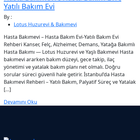
Yatılı Bakım Evi
By :
Lotus Huzurevi & Bakımevi
Hasta Bakımevi – Hasta Bakım Evi-Yatılı Bakım Evi
Rehberi Kanser, Felç, Alzheimer, Demans, Yatağa Bakımlı
Hasta Bakımı — Lotus Huzurevi ve Yaşlı Bakımevi Hasta
bakımevi ararken bakım düzeyi, gece takip, ilaç
yönetimi ve yatalak bakım planı net olmalı. Doğru
sorular süreci güvenli hale getirir. İstanbul’da Hasta
Bakımevi Rehberi – Yatılı Bakım, Palyatif Süreç ve Yatalak
[…]
Devamını Oku