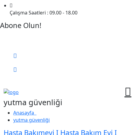
Çalışma Saatleri : 09.00 - 18.00
Abone Olun!
Detaylı Bilgi Almak İçin Randevu Alın!
Bizi Arayın:
0 (552) 236 06 57
Online Randevu
yutma güvenliği
Anasayfa
yutma güvenliği
Hasta Bakımevi I Hasta Bakım Evi I