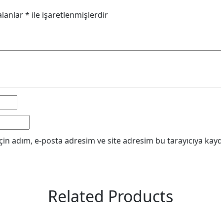
alanlar
*
ile işaretlenmişlerdir
in adım, e-posta adresim ve site adresim bu tarayıcıya kayd
Related Products