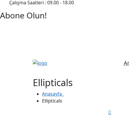
Çalışma Saatleri : 09.00 - 18.00
Abone Olun!
Detaylı Bilgi Almak İçin Randevu Alın!
A
Ellipticals
Anasayfa
Ellipticals