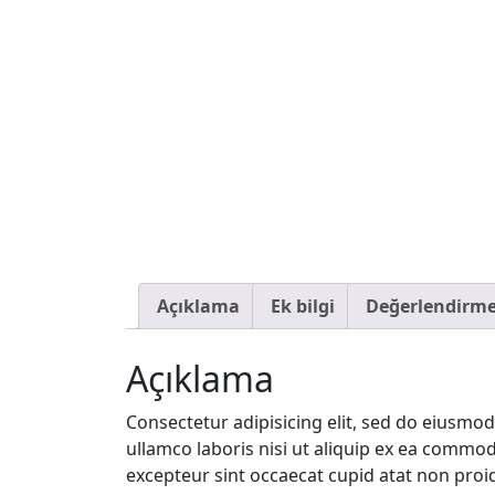
Açıklama
Ek bilgi
Değerlendirmel
Açıklama
Consectetur adipisicing elit, sed do eiusmo
ullamco laboris nisi ut aliquip ex ea commodo
excepteur sint occaecat cupid atat non proid