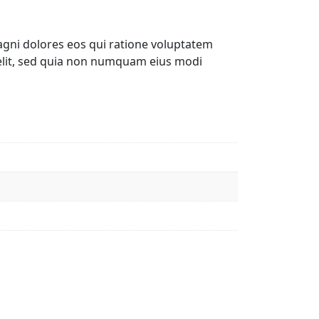
gni dolores eos qui ratione voluptatem
elit, sed quia non numquam eius modi