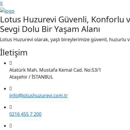
X
Lotus Huzurevi Güvenli, Konforlu 
Sevgi Dolu Bir Yaşam Alanı
Lotus Huzurevi olarak, yaşlı bireylerimize güvenli, huzurlu 
İletişim
Atatürk Mah. Mustafa Kemal Cad. No:53/1
Ataşehir / İSTANBUL
info@lotushuzurevi.com.tr
0216 455 7 200