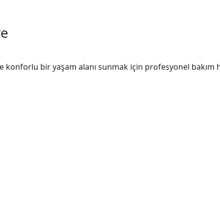
ve
ve konforlu bir yaşam alanı sunmak için profesyonel bakım hi